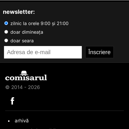
newsletter:
zilnic la orele 9:00 și 21:00
doar dimineața
doar seara
© 2014 - 2026
arhivă