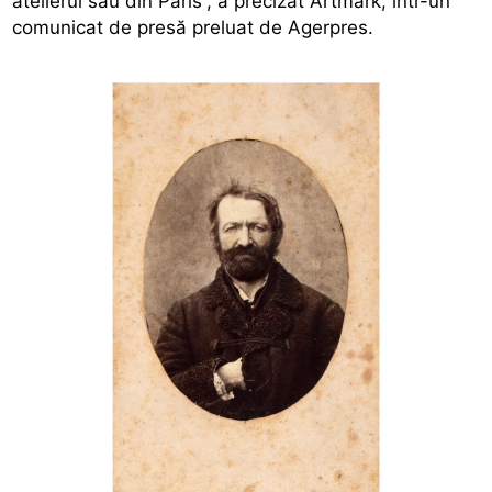
atelierul său din Paris”, a precizat Artmark, într-un
comunicat de presă preluat de Agerpres.