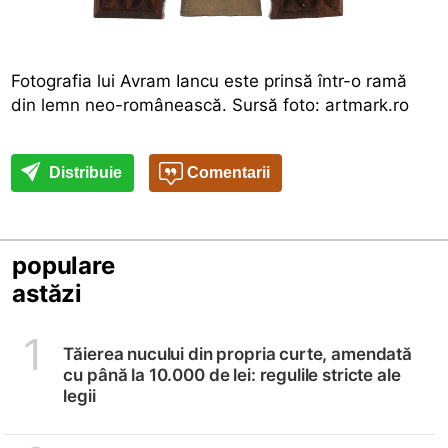
Fotografia lui Avram Iancu este prinsă într-o ramă
din lemn neo-românească. Sursă foto: artmark.ro
Distribuie
Comentarii
populare
astăzi
1
Tăierea nucului din propria curte, amendată
cu până la 10.000 de lei: regulile stricte ale
legii