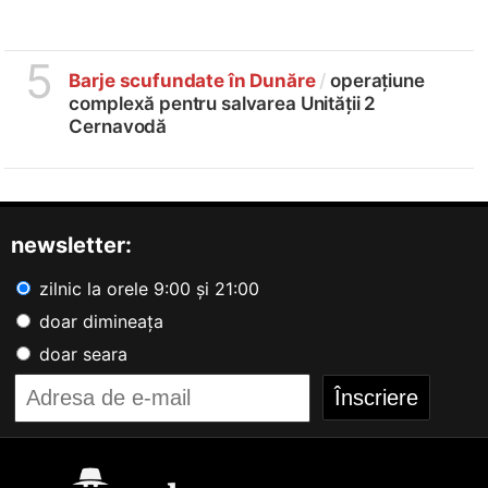
5
Barje scufundate în Dunăre
/
operațiune
complexă pentru salvarea Unității 2
Cernavodă
newsletter:
zilnic la orele 9:00 și 21:00
doar dimineața
doar seara