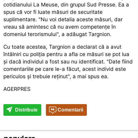
cotidianului La Meuse, din grupul Sud Presse. Ea a
spus că vor fi luate măsuri de securitate
suplimentare. "Nu voi detalia aceste măsuri, dar
vreau să amintesc că nu avem competențe în
domeniul terorismului", a adăugat Targnion.
Cu toate acestea, Targnion a declarat că a avut
întâlniri cu poliția pentru a afla ce măsuri se pot lua
și dacă individul a fost sau nu identificat. "Date fiind
comentariile pe care le-a făcut, acest individ este
periculos și trebuie reținut", a mai spus ea.
AGERPRES
Distribuie
Comentarii