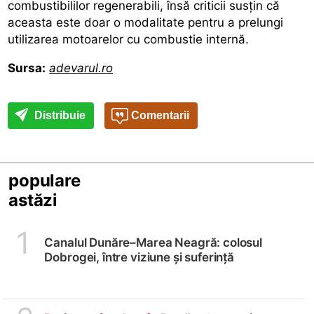
combustibililor regenerabili, însă criticii susţin că
aceasta este doar o modalitate pentru a prelungi
utilizarea motoarelor cu combustie internă.
Sursa:
adevarul.ro
Distribuie
Comentarii
populare
astăzi
1
Canalul Dunăre–Marea Neagră: colosul
Dobrogei, între viziune și suferință