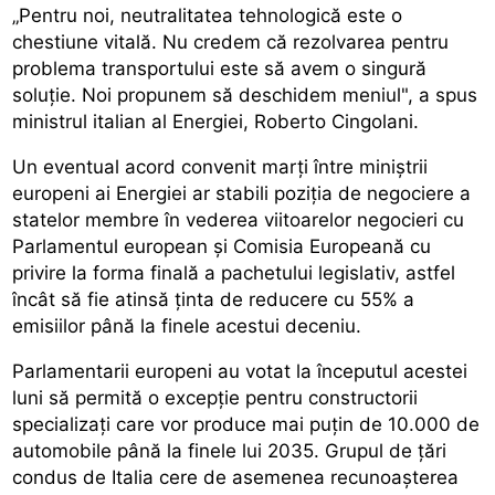
„Pentru noi, neutralitatea tehnologică este o
chestiune vitală. Nu credem că rezolvarea pentru
problema transportului este să avem o singură
soluţie. Noi propunem să deschidem meniul", a spus
ministrul italian al Energiei, Roberto Cingolani.
Un eventual acord convenit marţi între miniştrii
europeni ai Energiei ar stabili poziţia de negociere a
statelor membre în vederea viitoarelor negocieri cu
Parlamentul european şi Comisia Europeană cu
privire la forma finală a pachetului legislativ, astfel
încât să fie atinsă ţinta de reducere cu 55% a
emisiilor până la finele acestui deceniu.
Parlamentarii europeni au votat la începutul acestei
luni să permită o excepţie pentru constructorii
specializaţi care vor produce mai puţin de 10.000 de
automobile până la finele lui 2035. Grupul de ţări
condus de Italia cere de asemenea recunoaşterea