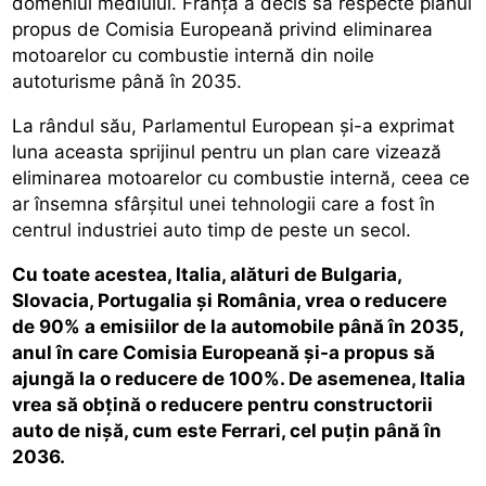
domeniul mediului. Franţa a decis să respecte planul
propus de Comisia Europeană privind eliminarea
motoarelor cu combustie internă din noile
autoturisme până în 2035.
La rândul său, Parlamentul European şi-a exprimat
luna aceasta sprijinul pentru un plan care vizează
eliminarea motoarelor cu combustie internă, ceea ce
ar însemna sfârşitul unei tehnologii care a fost în
centrul industriei auto timp de peste un secol.
Cu toate acestea, Italia, alături de Bulgaria,
Slovacia, Portugalia şi România, vrea o reducere
de 90% a emisiilor de la automobile până în 2035,
anul în care Comisia Europeană şi-a propus să
ajungă la o reducere de 100%. De asemenea, Italia
vrea să obţină o reducere pentru constructorii
auto de nişă, cum este Ferrari, cel puţin până în
2036.