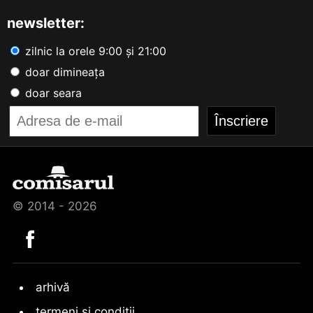
newsletter:
zilnic la orele 9:00 și 21:00
doar dimineața
doar seara
© 2014 - 2026
arhivă
termeni și condiții