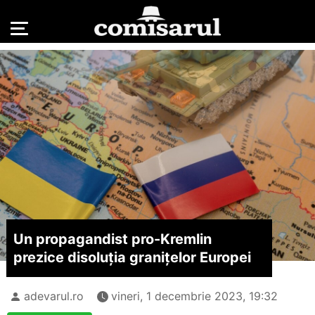
Un propagandist pro-Kremlin
prezice disoluția granițelor Europei
adevarul.ro
vineri, 1 decembrie 2023, 19:32