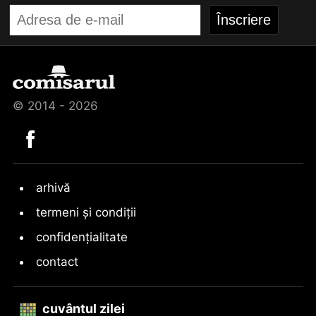
© 2014 - 2026
arhivă
termeni și condiții
confidențialitate
contact
cuvântul zilei