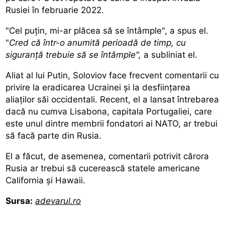
Rusiei în februarie 2022.
"Cel puțin, mi-ar plăcea să se întâmple", a spus el.
"
Cred că într-o anumită perioadă de timp, cu
siguranță trebuie să se întâmple",
a subliniat el.
Aliat al lui Putin, Soloviov face frecvent comentarii cu
privire la eradicarea Ucrainei și la desființarea
aliaților săi occidentali. Recent, el a lansat întrebarea
dacă nu cumva Lisabona, capitala Portugaliei, care
este unul dintre membrii fondatori ai NATO, ar trebui
să facă parte din Rusia.
El a făcut, de asemenea, comentarii potrivit cărora
Rusia ar trebui să cucerească statele americane
California și Hawaii.
Sursa:
adevarul.ro