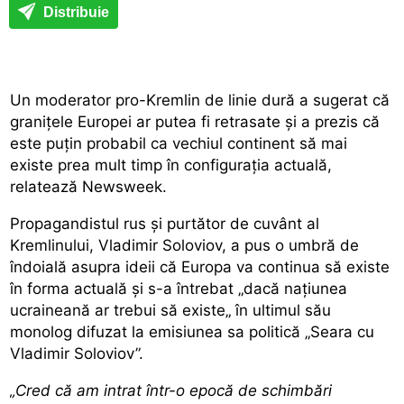
Distribuie
Un moderator pro-Kremlin de linie dură a sugerat că
granițele Europei ar putea fi retrasate și a prezis că
este puțin probabil ca vechiul continent să mai
existe prea mult timp în configurația actuală,
relatează Newsweek.
Propagandistul rus și purtător de cuvânt al
Kremlinului, Vladimir Soloviov, a pus o umbră de
îndoială asupra ideii că Europa va continua să existe
în forma actuală și s-a întrebat „dacă națiunea
ucraineană ar trebui să existe„ în ultimul său
monolog difuzat la emisiunea sa politică „Seara cu
Vladimir Soloviov”.
„Cred că am intrat într-o epocă de schimbări