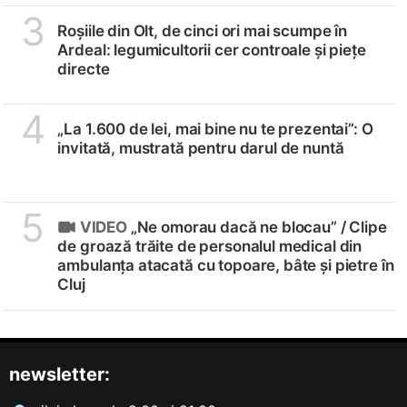
3
Roșiile din Olt, de cinci ori mai scumpe în
Ardeal: legumicultorii cer controale și piețe
directe
4
„La 1.600 de lei, mai bine nu te prezentai”: O
invitată, mustrată pentru darul de nuntă
5
VIDEO
„Ne omorau dacă ne blocau” /
Clipe
de groază trăite de personalul medical din
ambulanța atacată cu topoare, bâte și pietre în
Cluj
newsletter: