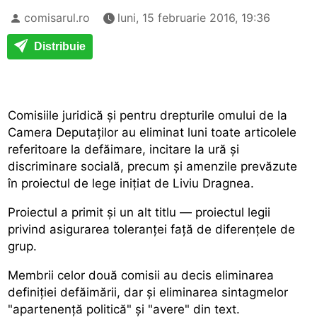
comisarul.ro
luni, 15 februarie 2016, 19:36
Distribuie
Comisiile juridică și pentru drepturile omului de la
Camera Deputaților au eliminat luni toate articolele
referitoare la defăimare, incitare la ură și
discriminare socială, precum și amenzile prevăzute
în proiectul de lege inițiat de Liviu Dragnea.
Proiectul a primit și un alt titlu — proiectul legii
privind asigurarea toleranței față de diferențele de
grup.
Membrii celor două comisii au decis eliminarea
definiției defăimării, dar și eliminarea sintagmelor
"apartenență politică" și "avere" din text.