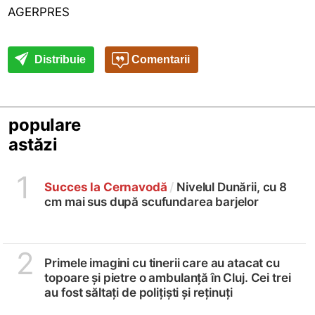
AGERPRES
Distribuie
Comentarii
populare
astăzi
1
Succes la Cernavodă
/
Nivelul Dunării, cu 8
cm mai sus după scufundarea barjelor
2
Primele imagini cu tinerii care au atacat cu
topoare și pietre o ambulanță în Cluj. Cei trei
au fost săltați de polițiști și reținuți