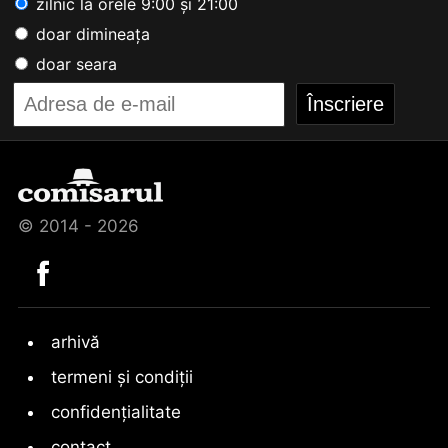
zilnic la orele 9:00 și 21:00
doar dimineața
doar seara
© 2014 - 2026
arhivă
termeni și condiții
confidențialitate
contact