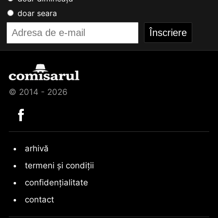
doar seara
© 2014 - 2026
arhivă
termeni și condiții
confidențialitate
contact