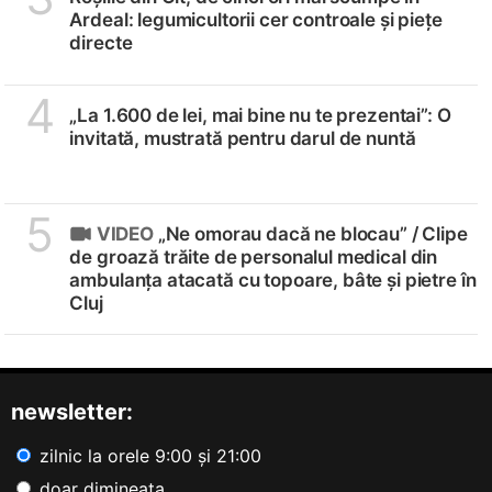
Ardeal: legumicultorii cer controale și piețe
directe
4
„La 1.600 de lei, mai bine nu te prezentai”: O
invitată, mustrată pentru darul de nuntă
5
VIDEO
„Ne omorau dacă ne blocau” /
Clipe
de groază trăite de personalul medical din
ambulanța atacată cu topoare, bâte și pietre în
Cluj
newsletter:
zilnic la orele 9:00 și 21:00
doar dimineața