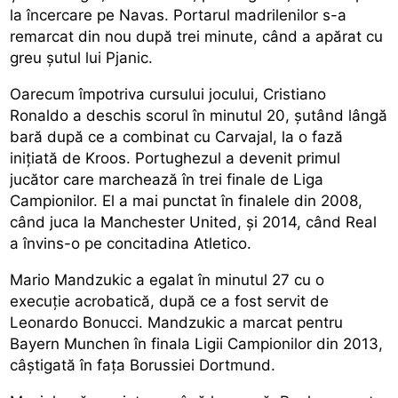
la încercare pe Navas. Portarul madrilenilor s-a
remarcat din nou după trei minute, când a apărat cu
greu șutul lui Pjanic.
Oarecum împotriva cursului jocului, Cristiano
Ronaldo a deschis scorul în minutul 20, șutând lângă
bară după ce a combinat cu Carvajal, la o fază
inițiată de Kroos. Portughezul a devenit primul
jucător care marchează în trei finale de Liga
Campionilor. El a mai punctat în finalele din 2008,
când juca la Manchester United, și 2014, când Real
a învins-o pe concitadina Atletico.
Mario Mandzukic a egalat în minutul 27 cu o
execuție acrobatică, după ce a fost servit de
Leonardo Bonucci. Mandzukic a marcat pentru
Bayern Munchen în finala Ligii Campionilor din 2013,
câștigată în fața Borussiei Dortmund.