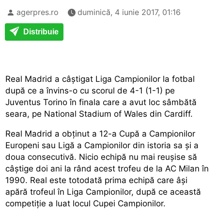
agerpres.ro
duminică, 4 iunie 2017, 01:16
Distribuie
Real Madrid a câștigat Liga Campionilor la fotbal
după ce a învins-o cu scorul de 4-1 (1-1) pe
Juventus Torino în finala care a avut loc sâmbătă
seara, pe National Stadium of Wales din Cardiff.
Real Madrid a obținut a 12-a Cupă a Campionilor
Europeni sau Ligă a Campionilor din istoria sa și a
doua consecutivă. Nicio echipă nu mai reușise să
câștige doi ani la rând acest trofeu de la AC Milan în
1990. Real este totodată prima echipă care âși
apără trofeul în Liga Campionilor, după ce această
competiție a luat locul Cupei Campionilor.