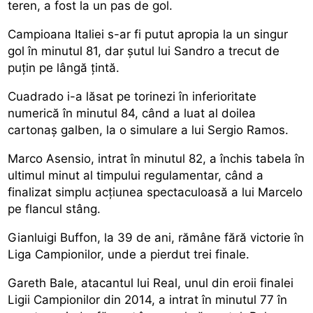
teren, a fost la un pas de gol.
Campioana Italiei s-ar fi putut apropia la un singur
gol în minutul 81, dar șutul lui Sandro a trecut de
puțin pe lângă țintă.
Cuadrado i-a lăsat pe torinezi în inferioritate
numerică în minutul 84, când a luat al doilea
cartonaș galben, la o simulare a lui Sergio Ramos.
Marco Asensio, intrat în minutul 82, a închis tabela în
ultimul minut al timpului regulamentar, când a
finalizat simplu acțiunea spectaculoasă a lui Marcelo
pe flancul stâng.
Gianluigi Buffon, la 39 de ani, rămâne fără victorie în
Liga Campionilor, unde a pierdut trei finale.
Gareth Bale, atacantul lui Real, unul din eroii finalei
Ligii Campionilor din 2014, a intrat în minutul 77 în