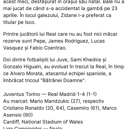
acest meci, desfășurat în orașul său natal. Bale nu a
mai jucat de când s-a accidentat la gambă pe 23
aprilie. În locul galezului, Zidane l-a preferat ca
titular pe Isco.
Printre jucătorii lui Real care nu au fost nici măcar
rezerve sunt Pepe, James Rodriguez, Lucas
Vasquez și Fabio Coentrao.
Doi dintre fotbaliștii lui Juve, Sami Khedira și
Gonzalo Higuain, au evoluat în trecut la Real, în timp
ce Alvaro Morata, atacantul echipei spaniole, a
îmbrăcat tricoul "Bătrânei Doamne".
Juventus Torino — Real Madrid 1-4 (1-1)
Au marcat: Mario Mandzukic (27), respectiv
Cristiano Ronaldo (20, 64), Casemiro (61), Marco
Asensio (90)
Cardiff, National Stadium of Wales
Liga Campionilor — finala