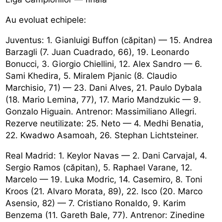
Au evoluat echipele:
Juventus: 1. Gianluigi Buffon (căpitan) — 15. Andrea
Barzagli (7. Juan Cuadrado, 66), 19. Leonardo
Bonucci, 3. Giorgio Chiellini, 12. Alex Sandro — 6.
Sami Khedira, 5. Miralem Pjanic (8. Claudio
Marchisio, 71) — 23. Dani Alves, 21. Paulo Dybala
(18. Mario Lemina, 77), 17. Mario Mandzukic — 9.
Gonzalo Higuain. Antrenor: Massimiliano Allegri.
Rezerve neutilizate: 25. Neto — 4. Medhi Benatia,
22. Kwadwo Asamoah, 26. Stephan Lichtsteiner.
Real Madrid: 1. Keylor Navas — 2. Dani Carvajal, 4.
Sergio Ramos (căpitan), 5. Raphael Varane, 12.
Marcelo — 19. Luka Modric, 14. Casemiro, 8. Toni
Kroos (21. Alvaro Morata, 89), 22. Isco (20. Marco
Asensio, 82) — 7. Cristiano Ronaldo, 9. Karim
Benzema (11. Gareth Bale, 77). Antrenor: Zinedine