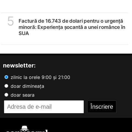
5
Factură de 16.743 de dolari pentru o urgență
minoră: Experiența șocantă a unei românce în
SUA
newsletter:
zilnic la orele 9:00 și 21:00
doar dimineața
doar seara