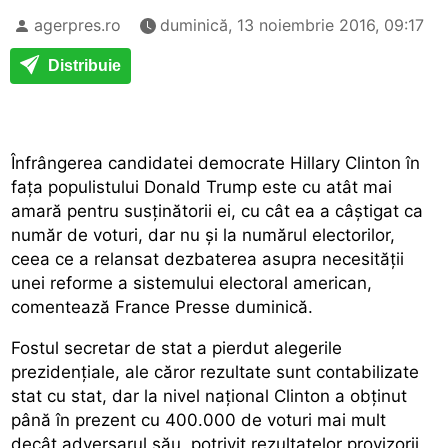
agerpres.ro
duminică, 13 noiembrie 2016, 09:17
Distribuie
Înfrângerea candidatei democrate Hillary Clinton în
fața populistului Donald Trump este cu atât mai
amară pentru susținătorii ei, cu cât ea a câștigat ca
număr de voturi, dar nu și la numărul electorilor,
ceea ce a relansat dezbaterea asupra necesității
unei reforme a sistemului electoral american,
comentează France Presse duminică.
Fostul secretar de stat a pierdut alegerile
prezidențiale, ale căror rezultate sunt contabilizate
stat cu stat, dar la nivel național Clinton a obținut
până în prezent cu 400.000 de voturi mai mult
decât adversarul său, potrivit rezultatelor provizorii