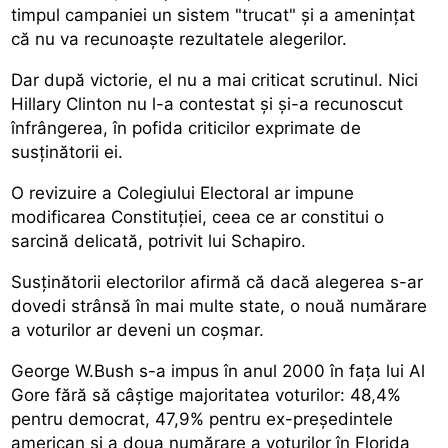
timpul campaniei un sistem "trucat" și a amenințat
că nu va recunoaște rezultatele alegerilor.
Dar după victorie, el nu a mai criticat scrutinul. Nici
Hillary Clinton nu l-a contestat și și-a recunoscut
înfrângerea, în pofida criticilor exprimate de
susținătorii ei.
O revizuire a Colegiului Electoral ar impune
modificarea Constituției, ceea ce ar constitui o
sarcină delicată, potrivit lui Schapiro.
Susținătorii electorilor afirmă că dacă alegerea s-ar
dovedi strânsă în mai multe state, o nouă numărare
a voturilor ar deveni un coșmar.
George W.Bush s-a impus în anul 2000 în fața lui Al
Gore fără să câștige majoritatea voturilor: 48,4%
pentru democrat, 47,9% pentru ex-președintele
american și a doua numărare a voturilor în Florida