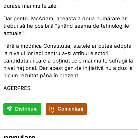
durase mai multe zile.
Dar pentru McAdam, această a doua numărare ar
trebui să fie posibilă "ținând seama de tehnologiile
actuale".
Fără a modifica Constituția, statele ar putea adopta
la nivelul lor legi pentru a-și atribui electorii
candidatului care a obținut cele mai multe sufragii la
nivel național. Dar acest gen de inițiativă nu a dus la
niciun rezultat până în prezent.
AGERPRES
Distribuie
Comentarii
populare