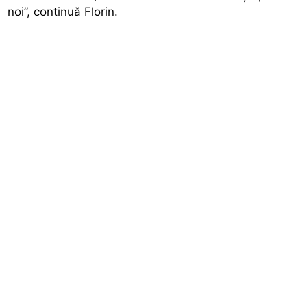
noi”, continuă Florin.