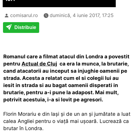
comisarul.ro
duminică, 4 iunie 2017, 17:25
Distribuie
Romanul care a filmat atacul din Londra a povestit
pentru
Actual de Cluj
ca era la munca, la brutarie,
cand atacatorii au inceput sa injughie oamenii pe
strada. Acesta a relatat cum el si colegii lui au
iesit in strada si au bagat oamenii disperati in
brutarie, pentru a-i pune la adapost. Mai mult,
potrivit acestuia, i-a si lovit pe agresori.
Florin Morariu e din Iași și de un an și jumătate a luat
calea Angliei pentru o viață mai ușoară. Lucrează ca
brutar în Londra.