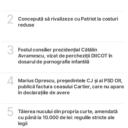
2
Concepută să rivalizeze cu Patriot la costuri
reduse
3
Fostul consilier prezidențial Cătălin
Avramescu, vizat de percheziții DIICOT în
dosarul de pornografie infantilă
4
Marius Oprescu, președintele CJ și al PSD Olt,
publică factura ceasului Cartier, care nu apare
în declarațiile de avere
5
Tăierea nucului din propria curte, amendată
cu până la 10.000 de lei: regulile stricte ale
legii