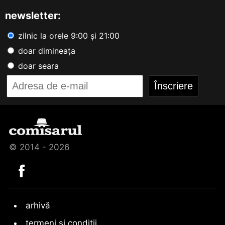
newsletter:
zilnic la orele 9:00 și 21:00
doar dimineața
doar seara
© 2014 - 2026
arhivă
termeni și condiții