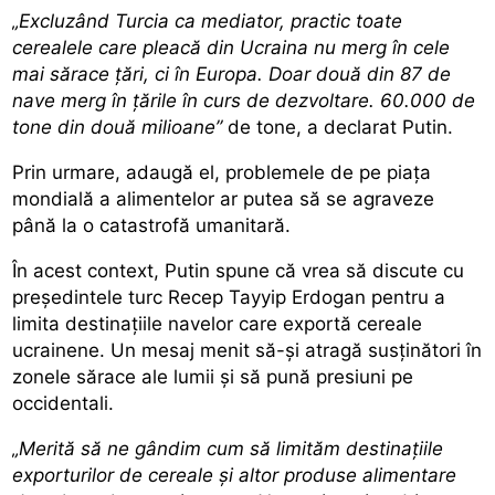
„Excluzând Turcia ca mediator, practic toate
cerealele care pleacă din Ucraina nu merg în cele
mai sărace ţări, ci în Europa. Doar două din 87 de
nave merg în ţările în curs de dezvoltare. 60.000 de
tone din două milioane”
de tone, a declarat Putin.
Prin urmare, adaugă el, problemele de pe piaţa
mondială a alimentelor ar putea să se agraveze
până la o catastrofă umanitară.
În acest context, Putin spune că vrea să discute cu
președintele turc Recep Tayyip Erdogan pentru a
limita destinațiile navelor care exportă cereale
ucrainene. Un mesaj menit să-și atragă susținători în
zonele sărace ale lumii și să pună presiuni pe
occidentali.
„Merită să ne gândim cum să limităm destinaţiile
exporturilor de cereale şi altor produse alimentare