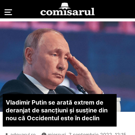
Vladimir Putin se arată extrem de
deranjat de sancțiuni și susține din
nou că Occidentul este în declin
adevarul.ro
miercuri, 7 septembrie 2022, 12:15