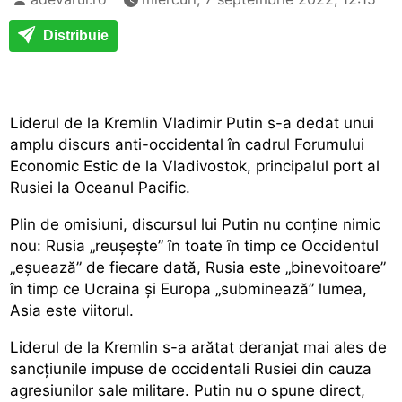
Distribuie
Liderul de la Kremlin Vladimir Putin s-a dedat unui
amplu discurs anti-occidental în cadrul Forumului
Economic Estic de la Vladivostok, principalul port al
Rusiei la Oceanul Pacific.
Plin de omisiuni, discursul lui Putin nu conține nimic
nou: Rusia „reușește” în toate în timp ce Occidentul
„eșuează” de fiecare dată, Rusia este „binevoitoare”
în timp ce Ucraina și Europa „subminează” lumea,
Asia este viitorul.
Liderul de la Kremlin s-a arătat deranjat mai ales de
sancțiunile impuse de occidentali Rusiei din cauza
agresiunilor sale militare. Putin nu o spune direct,