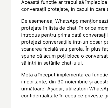
Această funcție ar trebui să împiedice
conversații protejate, în cazul în care
De asemenea, WhatsApp menționează că
protejate în lista de chat, în orice mo
introdus pentru prima dată conversațiil
protejezi conversațiile într-un dosar p
scanarea facială sau parola. În plus 
spune că acum poți bloca o conversați
să intri în setările chat-ului.
Meta a început implementarea funcției, 
importante, din 30 noiembrie și acestea 
următoare. Așadar, utilizatorii WhatsA
confidențialitate în ceea ce privește g