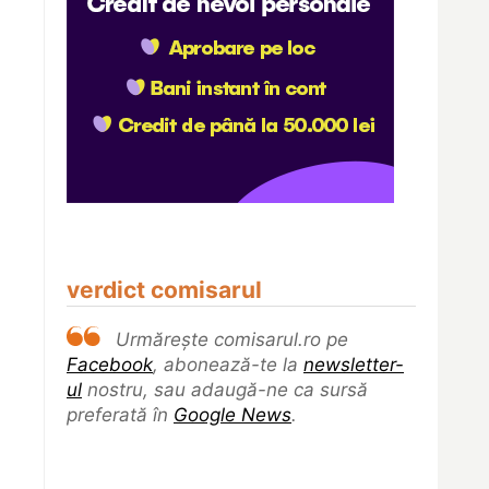
verdict comisarul
Urmărește comisarul.ro pe
Facebook
, abonează-te la
newsletter-
ul
nostru, sau adaugă-ne ca sursă
preferată în
Google News
.