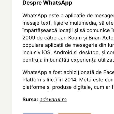
Despre WhatsApp
WhatsApp este o aplicație de mesagerie
mesaje text, fișiere multimedia, să ef
împărtășească locații și să comunice î
2009 de către Jan Koum și Brian Acton
populare aplicații de mesagerie din lu
inclusiv iOS, Android și desktop, și con
pentru a îmbunătăți experiența utilizato
WhatsApp a fost achiziționată de Fac
Platforms Inc.) în 2014. Meta este c
platforme și produse digitale, cum ar
Sursa:
adevarul.ro