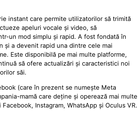
 instant care permite utilizatorilor să trimită
ectueze apeluri vocale și video, să
ntr-un mod simplu și rapid. A fost fondată în
 și a devenit rapid una dintre cele mai
me. Este disponibilă pe mai multe platforme,
tinuă să ofere actualizări și caracteristici noi
rilor săi.
ebook (care în prezent se numește Meta
ompania-mamă care deține și operează mai multe
 fi Facebook, Instagram, WhatsApp și Oculus VR.