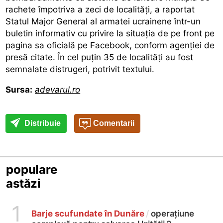
rachete împotriva a zeci de localităţi, a raportat
Statul Major General al armatei ucrainene într-un
buletin informativ cu privire la situaţia de pe front pe
pagina sa oficială pe Facebook, conform agenţiei de
presă citate. În cel puţin 35 de localităţi au fost
semnalate distrugeri, potrivit textului.
Sursa:
adevarul.ro
Distribuie
Comentarii
populare
astăzi
1
Barje scufundate în Dunăre
/
operațiune