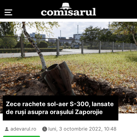
Zece rachete sol-aer S-300, lansate
de ruși asupra orașului Zaporojie
adevarul.ro
luni, 3 octombrie 2022, 10:48