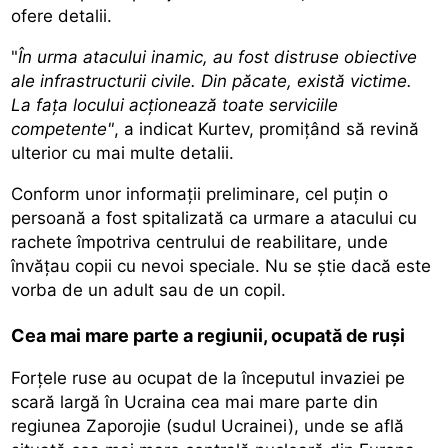
ofere detalii.
"
În urma atacului inamic, au fost distruse obiective
ale infrastructurii civile. Din păcate, există victime.
La faţa locului acţionează toate serviciile
competente"
, a indicat Kurtev, promiţând să revină
ulterior cu mai multe detalii.
Conform unor informaţii preliminare, cel puţin o
persoană a fost spitalizată ca urmare a atacului cu
rachete împotriva centrului de reabilitare, unde
învăţau copii cu nevoi speciale. Nu se ştie dacă este
vorba de un adult sau de un copil.
Cea mai mare parte a regiunii, ocupată de ruși
Forţele ruse au ocupat de la începutul invaziei pe
scară largă în Ucraina cea mai mare parte din
regiunea Zaporojie (sudul Ucrainei), unde se află