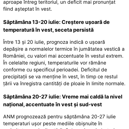
aproape întreg teritoriul, un deficit mai pronunțat
fiind așteptat în vest.
Săptămâna 13-20 iulie: Creștere ușoară de
temperatură în vest, seceta persistă
Între 13 și 20 iulie, prognoza indică o ușoară
depășire a normalelor termice în jumătatea vestică a
României, cu valori mai accentuate în vestul extrem.
În celelalte regiuni, temperaturile vor rămâne
conforme cu specificul perioadei. Deficitul de
precipitații se va menține în vest, în timp ce restul
țării va înregistra cantități de ploaie în limite normale.
Săptămâna 20-27 iulie: Vreme mai caldă la nivel
național, accentuate în vest și sud-vest
ANM prognozează pentru săptămâna 20-27 iulie
temperaturi ușor peste mediile obișnuite în