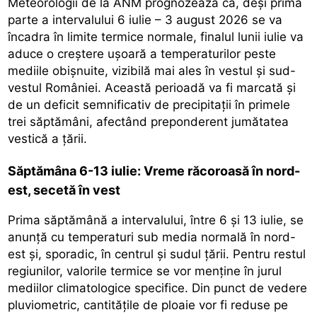
Meteorologii de la ANM prognozează că, deși prima
parte a intervalului 6 iulie – 3 august 2026 se va
încadra în limite termice normale, finalul lunii iulie va
aduce o creștere ușoară a temperaturilor peste
mediile obișnuite, vizibilă mai ales în vestul și sud-
vestul României. Această perioadă va fi marcată și
de un deficit semnificativ de precipitații în primele
trei săptămâni, afectând preponderent jumătatea
vestică a țării.
Săptămâna 6-13 iulie: Vreme răcoroasă în nord-
est, secetă în vest
Prima săptămână a intervalului, între 6 și 13 iulie, se
anunță cu temperaturi sub media normală în nord-
est și, sporadic, în centrul și sudul țării. Pentru restul
regiunilor, valorile termice se vor menține în jurul
mediilor climatologice specifice. Din punct de vedere
pluviometric, cantitățile de ploaie vor fi reduse pe