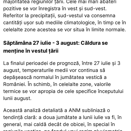
majoritatea regiunilor țării. Cele mai mari abateri
pozitive se vor înregistra în vest și sud-vest.
Referitor la precipitații, sud-vestul va consemna
cantități ușor sub mediile climatologice, în timp ce în
celelalte zone acestea se vor situa în limite normale.
Săptămâna 27 iulie - 3 august: Căldura se
menține în vestul țării
La finalul perioadei de prognoză, între 27 iulie și 3
august, temperaturile medii vor continua să
depășească normalul în jumătatea vestică a
României. În schimb, în celelalte zone, valorile
termice se vor apropia de cele specifice începutului
lunii august.
Această analiză detaliată a ANM subliniază o
tendință clară: a doua jumătate a lunii iulie va fi, în
general, mai caldă decât de obicei, în special în