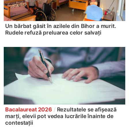
Un bărbat găsit în azilele din Bihor a murit.
Rudele refuză preluarea celor salvați
Bacalaureat 2026
/
Rezultatele se afișează
marți, elevii pot vedea lucrările înainte de
contestații