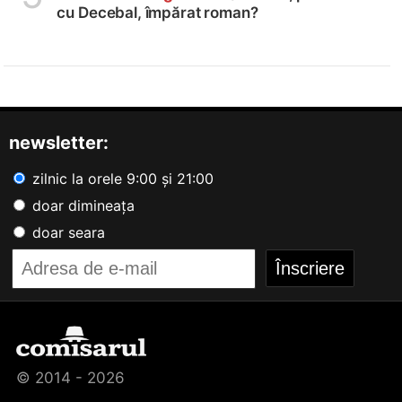
cu Decebal, împărat roman?
newsletter:
zilnic la orele 9:00 și 21:00
doar dimineața
doar seara
© 2014 - 2026