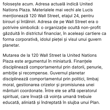
folosește acum. Adresa actuală indică United
Nations Plaza. Materialele mai vechi ale Lucis
menționează 120 Wall Street, etajul 24, pentru
birouri și întâlniri. Adresa de pe Wall Street era o
potrivire simbolică: o organizație ocultă non-profit
găzduită în districtul financiar, în aceleași cartiere ca
forma corporativă, idolul pieței și visul unui guvern
planetar.
Mutarea de la 120 Wall Street la United Nations
Plaza este argumentul în miniatură. Finanțele
disciplinează comportamentul prin datorii, penurie,
ambiție și recompense. Guvernul planetar
disciplinează comportamentul prin politici, limbaj
moral, gestionarea crizelor și promisiunea unei
mântuiri coordonate. Între ele se află operatorul
spiritual, care învață că voința umană trebuie
educată, aliniată și îndreptată în slujba unui Plan.