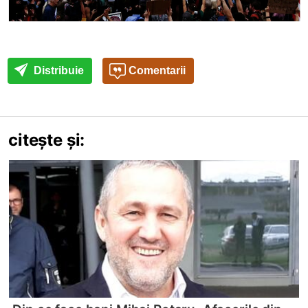
Distribuie
Comentarii
citește și: