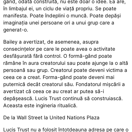
gând, odată construită, nu este doar o idee. Ea are,
în limbajul ei, un ciclu de viață propriu. Se poate
manifesta. Poate îndeplini o muncă. Poate depăși
imaginația unei persoane ori a unui grup care a
generat-o.
Bailey a avertizat, de asemenea, asupra
consecințelor pe care le poate avea o activitate
desfășurată fără control. O formă-gând poate
rămâne în aura creatorului sau poate ajunge la o altă
persoană sau grup. Creatorul poate deveni victima a
ceea ce a creat. Forma-gând poate deveni mai
puternică decât creatorul său. Fondatorul mișcării a
avertizat că ceea ce au creat ar putea să-i
depășească. Lucis Trust continuă să construiască.
Aceasta este ingineria ritualică.
De la Wall Street la United Nations Plaza
Lucis Trust nu a folosit întotdeauna adresa pe care o