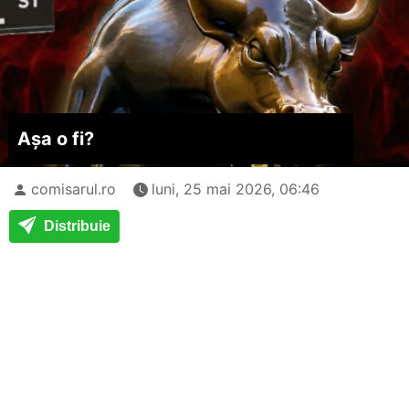
Așa o fi?
comisarul.ro
luni, 25 mai 2026, 06:46
Distribuie