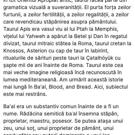
gramatica vizuală a suveranității. El purta forța zeilor
furtunii, a zeilor fertilității, a zeilor regalității, a zeilor
care revendicau stăpânirea asupra pământului.
Taurul Apis era vasul viu al lui Ptah la Memphis,
vițelul lui Yahweh a apărut la Betel și Dan în regatul
divizat, taurul mitraic stătea la Roma, taurul cretan la
Knossos, Asterion cu cap de taur în labirint,
ritualurile de sărituri peste tauri la Çatalhöyük cu
șapte mii de ani înainte de Roma. Taurul este cea
mai veche imagine religioasă încă recunoscută în
lumea mediteraneană. Am urmărit această istorie
mai lungă în Ba'al, Blood, and Bread. Aici, subiectul
este mai restrâns.
Ba'al era un substantiv comun înainte de a fi un
nume. Rădăcina semitică baʿal însemna stăpân,
proprietar, maestru, posesor. Se putea atașa unui
zeu, unui soț, unui proprietar de pământ, unui