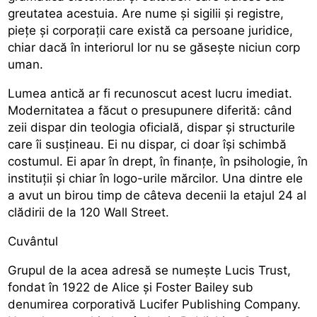
greutatea acestuia. Are nume și sigilii și registre,
piețe și corporații care există ca persoane juridice,
chiar dacă în interiorul lor nu se găsește niciun corp
uman.
Lumea antică ar fi recunoscut acest lucru imediat.
Modernitatea a făcut o presupunere diferită: când
zeii dispar din teologia oficială, dispar și structurile
care îi susțineau. Ei nu dispar, ci doar își schimbă
costumul. Ei apar în drept, în finanțe, în psihologie, în
instituții și chiar în logo-urile mărcilor. Una dintre ele
a avut un birou timp de câteva decenii la etajul 24 al
clădirii de la 120 Wall Street.
Cuvântul
Grupul de la acea adresă se numește Lucis Trust,
fondat în 1922 de Alice și Foster Bailey sub
denumirea corporativă Lucifer Publishing Company.