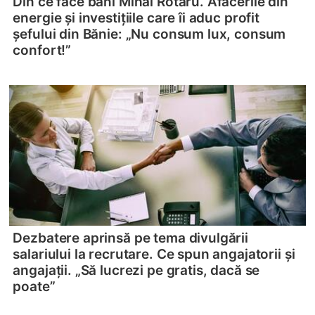
Din ce face bani Mihai Rotaru. Afacerile din
energie și investițiile care îi aduc profit
șefului din Bănie: „Nu consum lux, consum
confort!”
Dezbatere aprinsă pe tema divulgării
salariului la recrutare. Ce spun angajatorii și
angajații. „Să lucrezi pe gratis, dacă se
poate”