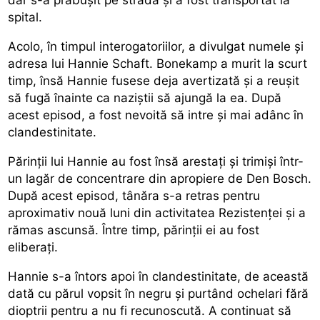
spital.
Acolo, în timpul interogatoriilor, a divulgat numele și
adresa lui Hannie Schaft. Bonekamp a murit la scurt
timp, însă Hannie fusese deja avertizată și a reușit
să fugă înainte ca naziștii să ajungă la ea. După
acest episod, a fost nevoită să intre și mai adânc în
clandestinitate.
Părinții lui Hannie au fost însă arestați și trimiși într-
un lagăr de concentrare din apropiere de Den Bosch.
După acest episod, tânăra s-a retras pentru
aproximativ nouă luni din activitatea Rezistenței și a
rămas ascunsă. Între timp, părinții ei au fost
eliberați.
Hannie s-a întors apoi în clandestinitate, de această
dată cu părul vopsit în negru și purtând ochelari fără
dioptrii pentru a nu fi recunoscută. A continuat să