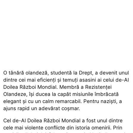
O tânără olandeză, studentă la Drept, a devenit unul
dintre cei mai eficienți și temuți asasini ai celui de-Al
Doilea Război Mondial. Membră a Rezistenței
Olandeze, își ducea la capăt misiunile îmbrăcată
elegant și cu un calm remarcabil. Pentru naziști, a
ajuns rapid un adevărat coșmar.
Cel de-Al Doilea Război Mondial a fost unul dintre
cele mai violente conflicte din istoria omenirii. Prin