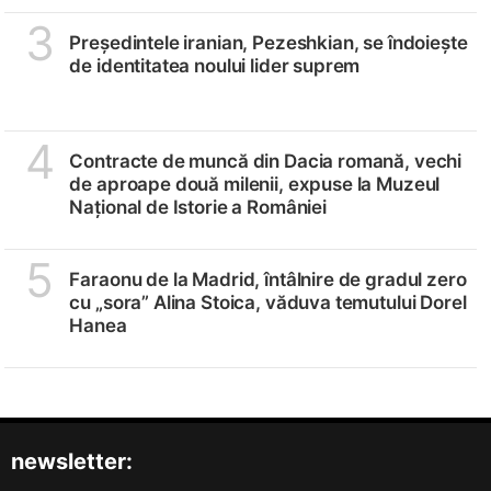
3
Președintele iranian, Pezeshkian, se îndoiește
de identitatea noului lider suprem
4
Contracte de muncă din Dacia romană, vechi
de aproape două milenii, expuse la Muzeul
Național de Istorie a României
5
Faraonu de la Madrid, întâlnire de gradul zero
cu „sora” Alina Stoica, văduva temutului Dorel
Hanea
newsletter: