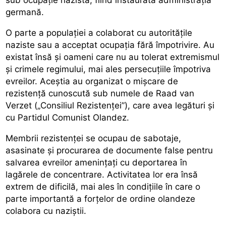
germană.
O parte a populației a colaborat cu autoritățile
naziste sau a acceptat ocupația fără împotrivire. Au
existat însă și oameni care nu au tolerat extremismul
și crimele regimului, mai ales persecuțiile împotriva
evreilor. Aceștia au organizat o mișcare de
rezistență cunoscută sub numele de Raad van
Verzet („Consiliul Rezistenței”), care avea legături și
cu Partidul Comunist Olandez.
Membrii rezistenței se ocupau de sabotaje,
asasinate și procurarea de documente false pentru
salvarea evreilor amenințați cu deportarea în
lagărele de concentrare. Activitatea lor era însă
extrem de dificilă, mai ales în condițiile în care o
parte importantă a forțelor de ordine olandeze
colabora cu naziștii.