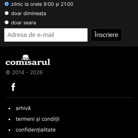
zilnic la orele 9:00 și 21:00
doar dimineața
doar seara
© 2014 - 2026
arhivă
termeni și condiții
confidențialitate