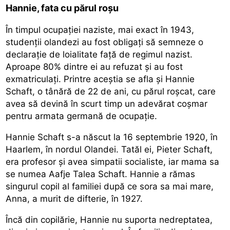
Hannie, fata cu părul roșu
În timpul ocupației naziste, mai exact în 1943,
studenții olandezi au fost obligați să semneze o
declarație de loialitate față de regimul nazist.
Aproape 80% dintre ei au refuzat și au fost
exmatriculați. Printre aceștia se afla și Hannie
Schaft, o tânără de 22 de ani, cu părul roșcat, care
avea să devină în scurt timp un adevărat coșmar
pentru armata germană de ocupație.
Hannie Schaft s-a născut la 16 septembrie 1920, în
Haarlem, în nordul Olandei. Tatăl ei, Pieter Schaft,
era profesor și avea simpatii socialiste, iar mama sa
se numea Aafje Talea Schaft. Hannie a rămas
singurul copil al familiei după ce sora sa mai mare,
Anna, a murit de difterie, în 1927.
Încă din copilărie, Hannie nu suporta nedreptatea,