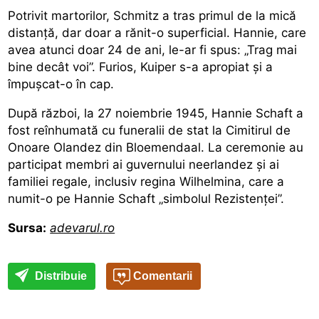
Potrivit martorilor, Schmitz a tras primul de la mică
distanță, dar doar a rănit-o superficial. Hannie, care
avea atunci doar 24 de ani, le-ar fi spus: „Trag mai
bine decât voi”. Furios, Kuiper s-a apropiat și a
împușcat-o în cap.
După război, la 27 noiembrie 1945, Hannie Schaft a
fost reînhumată cu funeralii de stat la Cimitirul de
Onoare Olandez din Bloemendaal. La ceremonie au
participat membri ai guvernului neerlandez și ai
familiei regale, inclusiv regina Wilhelmina, care a
numit-o pe Hannie Schaft „simbolul Rezistenței”.
Sursa:
adevarul.ro
Distribuie
Comentarii