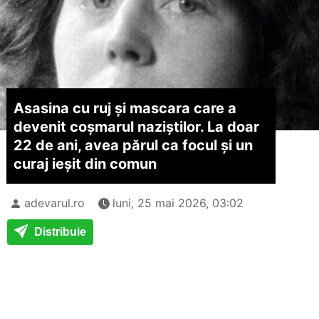
Asasina cu ruj și mascara care a
devenit coșmarul naziștilor. La doar
22 de ani, avea părul ca focul și un
curaj ieșit din comun
adevarul.ro
luni, 25 mai 2026, 03:02
Distribuie