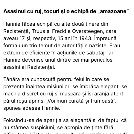
Asasinul cu ruj, tocuri și o echipă de „amazoane”
Hannie făcea echipă cu alte două tinere din
Rezistență, Truus și Freddie Oversteegen, care
aveau 17 și, respectiv, 15 ani în 1943. Împreună
formau un trio temut de autoritățile naziste. Erau
extrem de eficiente în acțiunile de sabotaj, iar
Hannie devenise unul dintre cei mai periculoși
asasini ai Rezistenței.
Tânăra era cunoscută pentru felul în care se
prezenta înaintea misiunilor: se îmbrăca elegant, se
machia discret cu ruj și mascara și își aranja atent
părul roșu aprins. „Voi muri curată și frumoasă”,
spunea adesea Hannie.
Folosindu-se de apariția sa elegantă și de faptul că
nu stârnea suspiciuni, se apropia de ținte fără