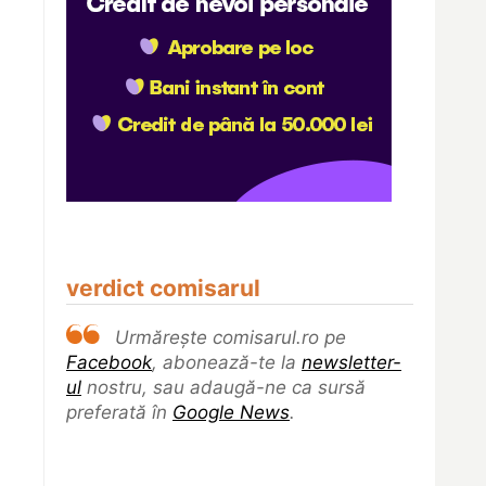
verdict comisarul
Urmărește comisarul.ro pe
Facebook
, abonează-te la
newsletter-
ul
nostru, sau adaugă-ne ca sursă
preferată în
Google News
.