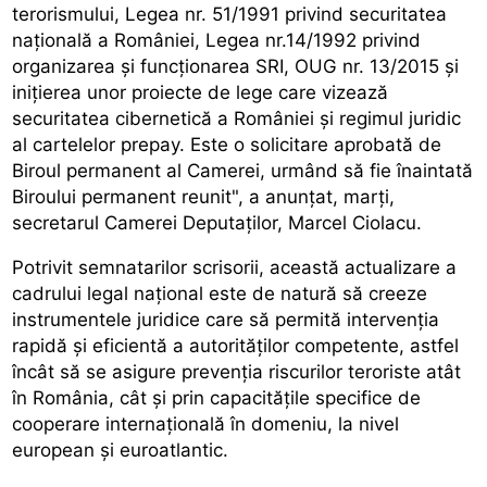
terorismului, Legea nr. 51/1991 privind securitatea
națională a României, Legea nr.14/1992 privind
organizarea și funcționarea SRI, OUG nr. 13/2015 și
inițierea unor proiecte de lege care vizează
securitatea cibernetică a României și regimul juridic
al cartelelor prepay. Este o solicitare aprobată de
Biroul permanent al Camerei, urmând să fie înaintată
Biroului permanent reunit", a anunțat, marți,
secretarul Camerei Deputaților, Marcel Ciolacu.
Potrivit semnatarilor scrisorii, această actualizare a
cadrului legal național este de natură să creeze
instrumentele juridice care să permită intervenția
rapidă și eficientă a autorităților competente, astfel
încât să se asigure prevenția riscurilor teroriste atât
în România, cât și prin capacitățile specifice de
cooperare internațională în domeniu, la nivel
european și euroatlantic.