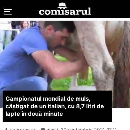
Campionatul mondial de muls,
câștigat de un italian, cu 8,7 litri de
lapte în două minute
agerpres.ro
marți, 30 septembrie 2014, 17:11