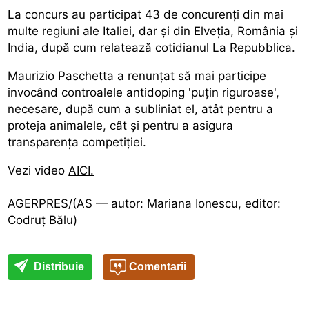
La concurs au participat 43 de concurenți din mai
multe regiuni ale Italiei, dar și din Elveția, România și
India, după cum relatează cotidianul La Repubblica.
Maurizio Paschetta a renunțat să mai participe
invocând controalele antidoping 'puțin riguroase',
necesare, după cum a subliniat el, atât pentru a
proteja animalele, cât și pentru a asigura
transparența competiției.
Vezi video
AICI.
AGERPRES/(AS — autor: Mariana Ionescu, editor:
Codruț Bălu)
Distribuie
Comentarii