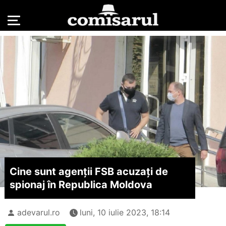
Cine sunt agenții FSB acuzați de
spionaj în Republica Moldova
adevarul.ro
luni, 10 iulie 2023, 18:14