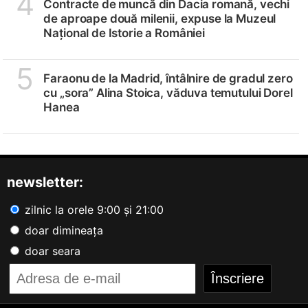
4
Contracte de muncă din Dacia romană, vechi
de aproape două milenii, expuse la Muzeul
Național de Istorie a României
5
Faraonu de la Madrid, întâlnire de gradul zero
cu „sora” Alina Stoica, văduva temutului Dorel
Hanea
newsletter:
zilnic la orele 9:00 și 21:00
doar dimineața
doar seara