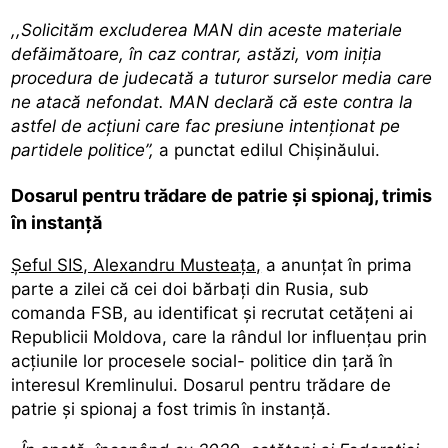
,,Solicităm excluderea MAN din aceste materiale
defăimătoare, în caz contrar, astăzi, vom iniția
procedura de judecată a tuturor surselor media care
ne atacă nefondat. MAN declară că este contra la
astfel de acțiuni care fac presiune intenționat pe
partidele politice”,
a punctat edilul Chișinăului.
Dosarul pentru trădare de patrie și spionaj, trimis
în instanță
Șeful SIS, Alexandru Musteața,
a anunțat în prima
parte a zilei că cei doi bărbați din Rusia, sub
comanda FSB, au identificat și recrutat cetățeni ai
Republicii Moldova, care la rândul lor influențau prin
acțiunile lor procesele social- politice din țară în
interesul Kremlinului. Dosarul pentru trădare de
patrie și spionaj a fost trimis în instanță.