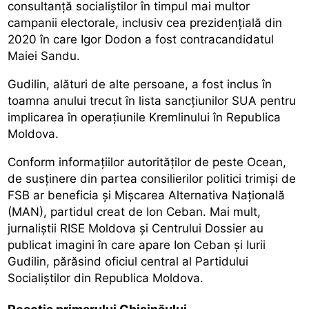
consultanță socialiștilor în timpul mai multor
campanii electorale, inclusiv cea prezidențială din
2020 în care Igor Dodon a fost contracandidatul
Maiei Sandu.
Gudilin, alături de alte persoane, a fost inclus în
toamna anului trecut în lista sancțiunilor SUA pentru
implicarea în operațiunile Kremlinului în Republica
Moldova.
Conform informațiilor autorităților de peste Ocean,
de susținere din partea consilierilor politici trimiși de
FSB ar beneficia și Mișcarea Alternativa Națională
(MAN), partidul creat de Ion Ceban. Mai mult,
jurnaliștii RISE Moldova și Centrului Dossier au
publicat imagini în care apare Ion Ceban și Iurii
Gudilin, părăsind oficiul central al Partidului
Socialiștilor din Republica Moldova.