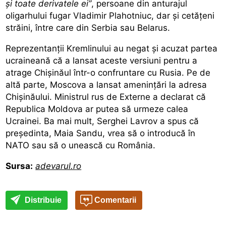
și toate derivatele ei”
, persoane din anturajul
oligarhului fugar Vladimir Plahotniuc, dar și cetățeni
străini, între care din Serbia sau Belarus.
Reprezentanții Kremlinului au negat și acuzat partea
ucraineană că a lansat aceste versiuni pentru a
atrage Chișinăul într-o confruntare cu Rusia. Pe de
altă parte, Moscova a lansat amenințări la adresa
Chișinăului. Ministrul rus de Externe a declarat că
Republica Moldova ar putea să urmeze calea
Ucrainei. Ba mai mult, Serghei Lavrov a spus că
președinta, Maia Sandu, vrea să o introducă în
NATO sau să o unească cu România.
Sursa:
adevarul.ro
Distribuie
Comentarii