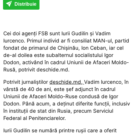
Distribuie
Cei doi agenți FSB sunt Iurii Gudilin și Vadim
Iurcenco. Primul individ ar fi consiliat MAN-ul, partid
fondat de primarul de Chișinău, Ion Ceban, iar cel
de-al doilea este subalternul socialistului Igor
Dodon, activând în cadrul Uniunii de Afaceri Moldo-
Rusă, potrivit deschide.md.
Potrivit jurnaliștilor
deschide.md,
Vadim Iurcenco, în
vârstă de 40 de ani, este șef adjunct în cadrul
Uniunii de Afaceri Moldo-Ruse condusă de Igor
Dodon. Până acum, a deținut diferite funcții, inclusiv
în instituții de stat din Rusia, precum Serviciul
Federal al Penitenciarelor.
Iurii Gudilin se numără printre rușii care a oferit