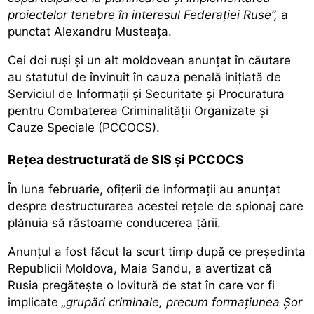
proiectelor tenebre în interesul Federației Ruse”,
a
punctat Alexandru Musteața.
Cei doi ruși și un alt moldovean anunțat în căutare
au statutul de învinuit în cauza penală inițiată de
Serviciul de Informații și Securitate și Procuratura
pentru Combaterea Criminalității Organizate și
Cauze Speciale (PCCOCS).
Rețea destructurată de SIS și PCCOCS
În luna februarie, ofițerii de informații au anunțat
despre destructurarea acestei rețele de spionaj care
plănuia să răstoarne conducerea țării.
Anunțul a fost făcut la scurt timp după ce președinta
Republicii Moldova, Maia Sandu, a avertizat că
Rusia pregătește o lovitură de stat în care vor fi
implicate
„grupări criminale, precum formațiunea Șor