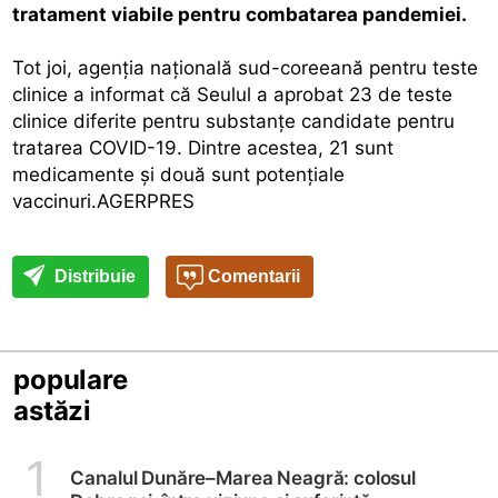
tratament viabile pentru combatarea pandemiei.
Tot joi, agenţia naţională sud-coreeană pentru teste
clinice a informat că Seulul a aprobat 23 de teste
clinice diferite pentru substanţe candidate pentru
tratarea COVID-19. Dintre acestea, 21 sunt
medicamente şi două sunt potenţiale
vaccinuri.AGERPRES
Distribuie
Comentarii
populare
astăzi
1
Canalul Dunăre–Marea Neagră: colosul