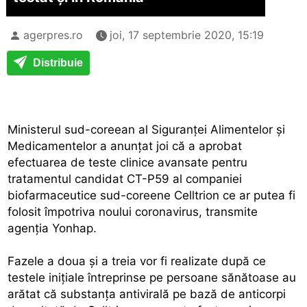
agerpres.ro
joi, 17 septembrie 2020, 15:19
Distribuie
Ministerul sud-coreean al Siguranţei Alimentelor şi
Medicamentelor a anunţat joi că a aprobat
efectuarea de teste clinice avansate pentru
tratamentul candidat CT-P59 al companiei
biofarmaceutice sud-coreene Celltrion ce ar putea fi
folosit împotriva noului coronavirus, transmite
agenţia Yonhap.
Fazele a doua şi a treia vor fi realizate după ce
testele iniţiale întreprinse pe persoane sănătoase au
arătat că substanţa antivirală pe bază de anticorpi