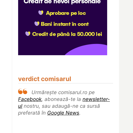
verdict comisarul
Urmărește comisarul.ro pe
Facebook
, abonează-te la
newsletter-
ul
nostru, sau adaugă-ne ca sursă
preferată în
Google News
.