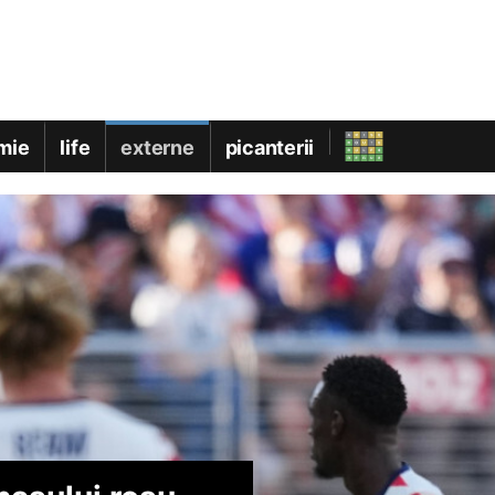
mie
life
externe
picanterii