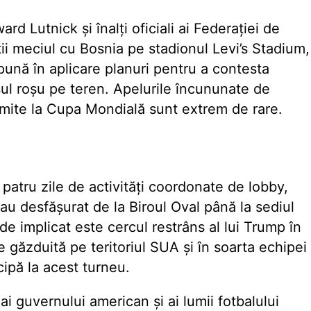
d Lutnick și înalți oficiali ai Federației de
ii meciul cu Bosnia pe stadionul Levi’s Stadium,
ună în aplicare planuri pentru a contesta
șul roșu pe teren. Apelurile încununate de
rimite la Cupa Mondială sunt extrem de rare.
atru zile de activități coordonate de lobby,
au desfășurat de la Biroul Oval până la sediul
de implicat este cercul restrâns al lui Trump în
găzduită pe teritoriul SUA și în soarta echipei
ipă la acest turneu.
 ai guvernului american și ai lumii fotbalului