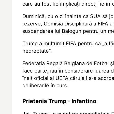
care au fost fie implicați direct, fie i
Duminică, cu o zi înainte ca SUA să j
rezerve, Comisia Disciplinară a FIFA 
suspendarea lui Balogun pentru un me
Trump a mulțumit FIFA pentru că „a fă
nedreptate”.
Federația Regală Belgiană de Fotbal ș
face parte, iau în considerare luarea d
înalt oficial al UEFA căruia i s-a acor
deliberările în curs.
Prietenia Trump - Infantino