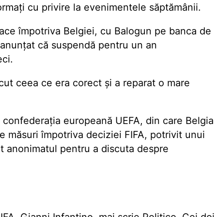
nformați cu privire la evenimentele săptămânii.
oace împotriva Belgiei, cu Balogun pe banca de
a anunțat că suspendă pentru un an
ci.
cut ceea ce era corect și a reparat o mare
i confederația europeană UEFA, din care Belgia
e măsuri împotriva deciziei FIFA, potrivit unui
dat anonimatul pentru a discuta despre