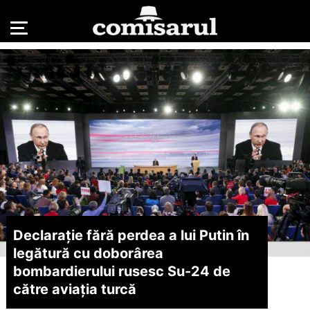
Declarație fără perdea a lui Putin în
legătură cu doborârea
bombardierului rusesc Su-24 de
către aviația turcă