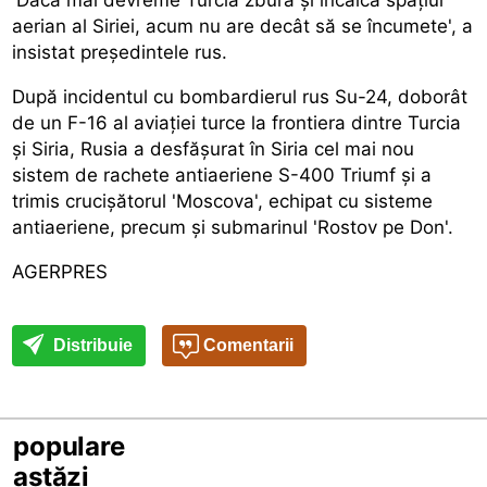
aerian al Siriei, acum nu are decât să se încumete', a
insistat președintele rus.
După incidentul cu bombardierul rus Su-24, doborât
de un F-16 al aviației turce la frontiera dintre Turcia
și Siria, Rusia a desfășurat în Siria cel mai nou
sistem de rachete antiaeriene S-400 Triumf și a
trimis crucișătorul 'Moscova', echipat cu sisteme
antiaeriene, precum și submarinul 'Rostov pe Don'.
AGERPRES
Distribuie
Comentarii
populare
astăzi