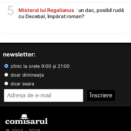
5
Misterul lui Regalianus
/
un dac, posibil rudă
cu Decebal, împărat roman?
newsletter:
zilnic la orele 9:00 și 21:00
doar dimineața
doar seara