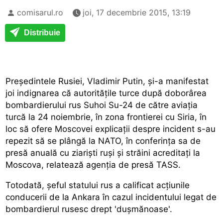
comisarul.ro
joi, 17 decembrie 2015, 13:19
Distribuie
Președintele Rusiei, Vladimir Putin, și-a manifestat
joi indignarea că autoritățile turce după doborârea
bombardierului rus Suhoi Su-24 de către aviația
turcă la 24 noiembrie, în zona frontierei cu Siria, în
loc să ofere Moscovei explicații despre incident s-au
repezit să se plângă la NATO, în conferința sa de
presă anuală cu ziariști ruși și străini acreditați la
Moscova, relatează agenția de presă TASS.
Totodată, șeful statului rus a calificat acțiunile
conducerii de la Ankara în cazul incidentului legat de
bombardierul rusesc drept 'dușmănoase'.