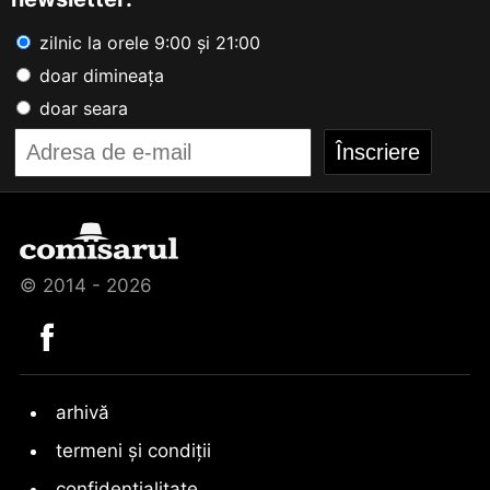
zilnic la orele 9:00 și 21:00
doar dimineața
doar seara
© 2014 - 2026
arhivă
termeni și condiții
confidențialitate