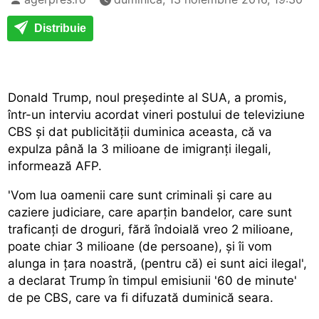
Distribuie
Donald Trump, noul președinte al SUA, a promis,
într-un interviu acordat vineri postului de televiziune
CBS și dat publicității duminica aceasta, că va
expulza până la 3 milioane de imigranți ilegali,
informează AFP.
'Vom lua oamenii care sunt criminali și care au
caziere judiciare, care aparțin bandelor, care sunt
traficanți de droguri, fără îndoială vreo 2 milioane,
poate chiar 3 milioane (de persoane), și îi vom
alunga in țara noastră, (pentru că) ei sunt aici ilegal',
a declarat Trump în timpul emisiunii '60 de minute'
de pe CBS, care va fi difuzată duminică seara.