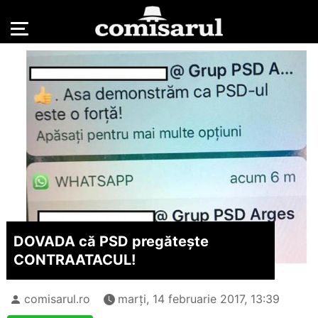
DOVADA că PSD pregătește
CONTRAATACUL!
comisarul.ro
marți, 14 februarie 2017, 13:39