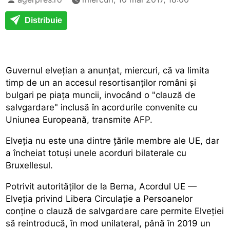
Distribuie
Guvernul elvețian a anunțat, miercuri, că va limita
timp de un an accesul resortisanților români și
bulgari pe piața muncii, invocând o "clauză de
salvgardare" inclusă în acordurile convenite cu
Uniunea Europeană, transmite AFP.
Elveția nu este una dintre țările membre ale UE, dar
a încheiat totuși unele acorduri bilaterale cu
Bruxellesul.
Potrivit autorităților de la Berna, Acordul UE —
Elveția privind Libera Circulație a Persoanelor
conține o clauză de salvgardare care permite Elveției
să reintroducă, în mod unilateral, până în 2019 un