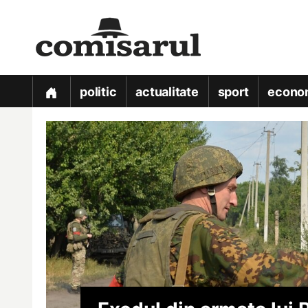
politic
actualitate
sport
econo