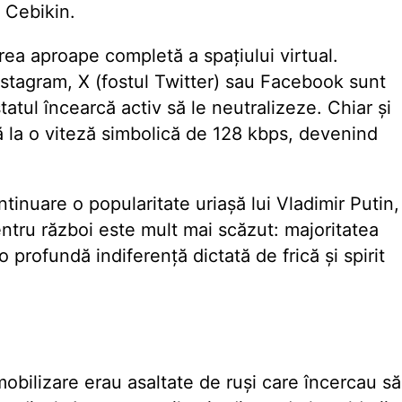
ă Cebikin.
rea aproape completă a spațiului virtual.
stagram, X (fostul Twitter) sau Facebook sunt
tatul încearcă activ să le neutralizeze. Chiar și
ă la o viteză simbolică de 128 kbps, devenind
ontinuare o popularitate uriașă lui Vladimir Putin,
pentru război este mult mai scăzut: majoritatea
 profundă indiferență dictată de frică și spirit
mobilizare erau asaltate de ruși care încercau să