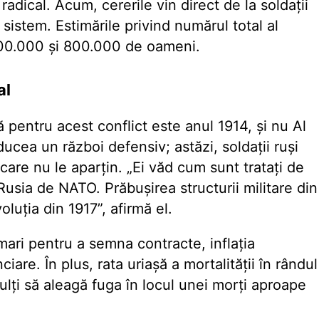
radical. Acum, cererile vin direct de la soldații
 sistem. Estimările privind numărul total al
 300.000 și 800.000 de oameni.
al
 pentru acest conflict este anul 1914, și nu Al
cea un război defensiv; astăzi, soldații ruși
care nu le aparțin. „Ei văd cum sunt tratați de
usia de NATO. Prăbușirea structurii militare din
oluția din 1917”, afirmă el.
 mari pentru a semna contracte, inflația
are. În plus, rata uriașă a mortalității în rândul
mulți să aleagă fuga în locul unei morți aproape