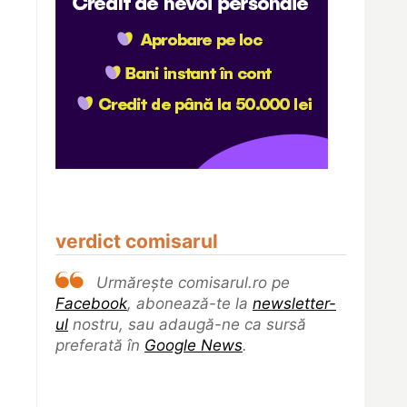
verdict comisarul
Urmărește comisarul.ro pe
Facebook
, abonează-te la
newsletter-
ul
nostru, sau adaugă-ne ca sursă
preferată în
Google News
.