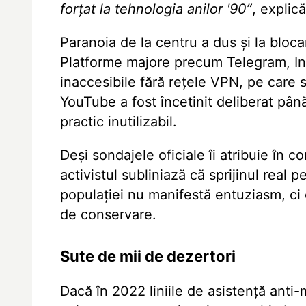
forțat la tehnologia anilor '90”
, explic
Paranoia de la centru a dus și la bloca
Platforme majore precum Telegram, In
inaccesibile fără rețele VPN, pe care s
YouTube a fost încetinit deliberat pân
practic inutilizabil.
Deși sondajele oficiale îi atribuie în c
activistul subliniază că sprijinul real 
populației nu manifestă entuziasm, ci o
de conservare.
Sute de mii de dezertori
Dacă în 2022 liniile de asistență anti-