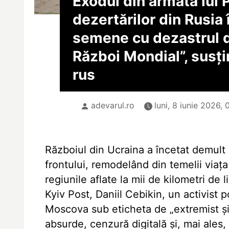
Exodul din armata lui P
dezertărilor din Rusia
semene cu dezastrul d
Război Mondial”, susți
rus
adevarul.ro
luni, 8 iunie 2026, 
Războiul din Ucraina a încetat demult 
frontului, remodelând din temelii viața 
regiunile aflate la mii de kilometri de l
Kyiv Post, Daniil Cebikin, un activist p
Moscova sub eticheta de „extremist și t
absurde, cenzură digitală și, mai ales,