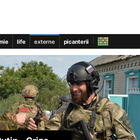
mie
life
externe
picanterii