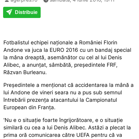
Distribuie
Fotbalistul echipei naționale a României Florin
Andone va juca la EURO 2016 cu un bandaj special
la mâna dreaptă, asemănător cu cel al lui Denis
Alibec, a anunțat, sâmbătă, președintele FRF,
Răzvan Burleanu.
Președintele a menționat că accidentarea la mână a
lui Andone de vineri seara nu a pus sub semnul
întrebării prezența atacantului la Campionatul
European din Franța.
'Nu e o situație foarte îngrijorătoare, e o situație
similară cu cea a lui Denis Alibec. Astăzi a plecat la
prima oră comunicarea către UEFA pentru că va