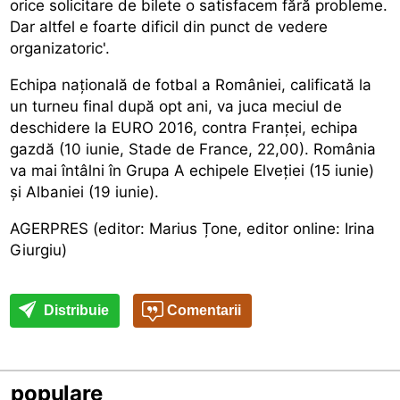
orice solicitare de bilete o satisfacem fără probleme.
Dar altfel e foarte dificil din punct de vedere
organizatoric'.
Echipa națională de fotbal a României, calificată la
un turneu final după opt ani, va juca meciul de
deschidere la EURO 2016, contra Franței, echipa
gazdă (10 iunie, Stade de France, 22,00). România
va mai întâlni în Grupa A echipele Elveției (15 iunie)
și Albaniei (19 iunie).
AGERPRES (editor: Marius Țone, editor online: Irina
Giurgiu)
Distribuie
Comentarii
populare