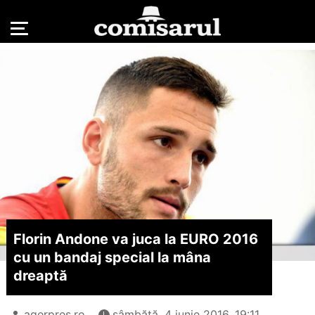
Florin Andone va juca la EURO 2016
cu un bandaj special la mâna
dreaptă
agerpres.ro
sâmbătă, 4 iunie 2016, 19:11