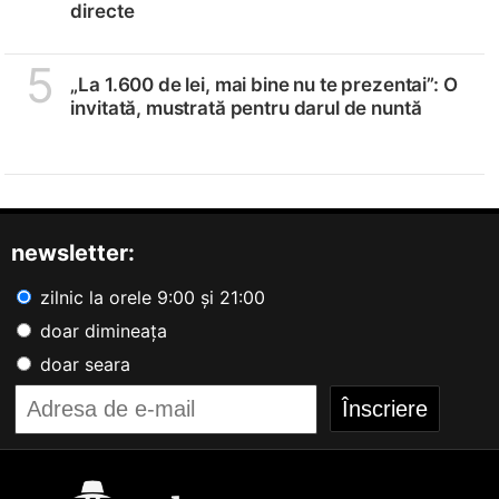
directe
5
„La 1.600 de lei, mai bine nu te prezentai”: O
invitată, mustrată pentru darul de nuntă
newsletter:
zilnic la orele 9:00 și 21:00
doar dimineața
doar seara