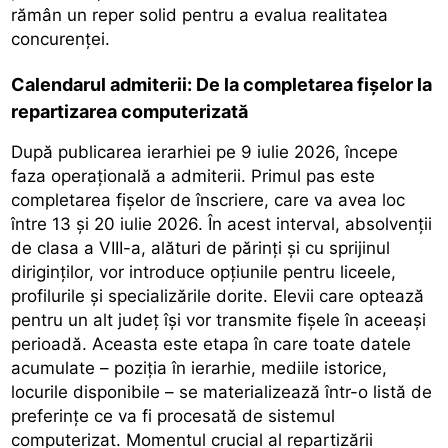
rămân un reper solid pentru a evalua realitatea
concurenței.
Calendarul admiterii: De la completarea fișelor la
repartizarea computerizată
După publicarea ierarhiei pe 9 iulie 2026, începe
faza operațională a admiterii. Primul pas este
completarea fișelor de înscriere, care va avea loc
între 13 și 20 iulie 2026. În acest interval, absolvenții
de clasa a VIII-a, alături de părinți și cu sprijinul
diriginților, vor introduce opțiunile pentru liceele,
profilurile și specializările dorite. Elevii care optează
pentru un alt județ își vor transmite fișele în aceeași
perioadă. Aceasta este etapa în care toate datele
acumulate – poziția în ierarhie, mediile istorice,
locurile disponibile – se materializează într-o listă de
preferințe ce va fi procesată de sistemul
computerizat. Momentul crucial al repartizării