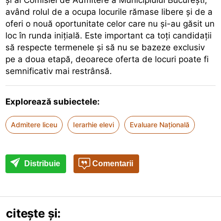
având rolul de a ocupa locurile rămase libere și de a
oferi o nouă oportunitate celor care nu și-au găsit un
loc în runda inițială. Este important ca toți candidații
să respecte termenele și să nu se bazeze exclusiv
pe a doua etapă, deoarece oferta de locuri poate fi
semnificativ mai restrânsă.
Explorează subiectele:
Admitere liceu
Ierarhie elevi
Evaluare Națională
Distribuie
Comentarii
citește și: