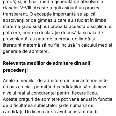
probă) și, în final, media generală de absolvire a
claselor V-VIII. Aceste reguli asigură un proces
transparent. O excepție importantă se aplică
absolvenților de gimnaziu care au studiat în limba
maternă și au susținut probă la această disciplină: ei
pot cere, printr-o declarație depusă la școala de
proveniență, ca nota de la proba de limbă și
literatură maternă să nu fie inclusă în calculul mediei
generale de admitere.
Relevanța mediilor de admitere din anii
precedenți
Analiza mediilor de admitere din anii anteriori este
un pas crucial, permițând candidaților să estimeze
nivelul real al concurenței pentru fiecare liceu.
Aceste praguri de admitere pot varia anual în funcție
de dificultatea subiectelor și de numărul de
candidați. Un liceu care a avut constant medii