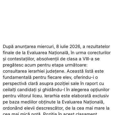
După anunțarea miercuri, 8 iulie 2026, a rezultatelor
finale de la Evaluarea Națională, în urma corecturilor
și contestațiilor, absolvenții de clasa a VIII-a se
pregătesc acum pentru etapa următoare:
consultarea ierarhiei județene. Această listă este
fundamentală pentru fiecare elev, oferindu-i o
perspectivă clară asupra poziției sale în raport cu
ceilalți candidați și ghidându-l în alegerea opțiunilor
pentru viitorul liceu. Ierarhia este elaborată exclusiv
pe baza mediilor obținute la Evaluarea Națională,
ordonând elevii descrescător, de la cea mai mare la
cea mai mică notă. Poziția în acest clasament