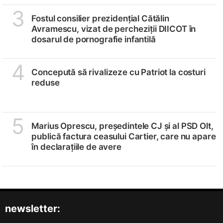
3
Fostul consilier prezidențial Cătălin
Avramescu, vizat de percheziții DIICOT în
dosarul de pornografie infantilă
4
Concepută să rivalizeze cu Patriot la costuri
reduse
5
Marius Oprescu, președintele CJ și al PSD Olt,
publică factura ceasului Cartier, care nu apare
în declarațiile de avere
newsletter: