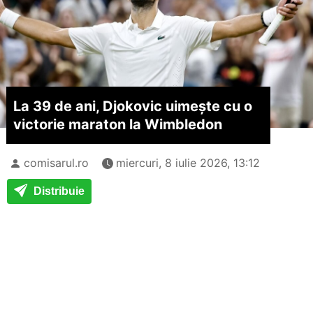
La 39 de ani, Djokovic uimește cu o
victorie maraton la Wimbledon
comisarul.ro
miercuri, 8 iulie 2026, 13:12
Distribuie