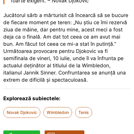
foarte exigent. – Novak Djokovic
Jucătorul sârb a mărturisit că încearcă să se bucure
de fiecare moment pe teren: „Nu știu ce îmi rezervă
ziua de mâine, dar pentru mine, acest meci a fost
deja ca o finală. Am dat tot ceea ce am avut mai
bun. Am făcut tot ceea ce mi-a stat în putință.”
Următoarea provocare pentru Djokovic va fi
semifinala de vineri, 10 iulie, unde îl va înfrunta pe
actualul deținător al titlului de la Wimbledon,
italianul Jannik Sinner. Confruntarea se anunță una
extrem de dificilă și spectaculoasă.
Explorează subiectele:
Novak Djokovic
Wimbledon
Tenis