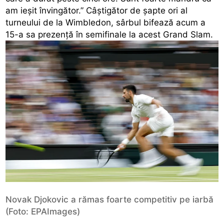
am ieșit învingător.” Câștigător de șapte ori al
turneului de la Wimbledon, sârbul bifează acum a
15-a sa prezență în semifinale la acest Grand Slam.
Novak Djokovic a rămas foarte competitiv pe iarbă
(Foto: EPAImages)