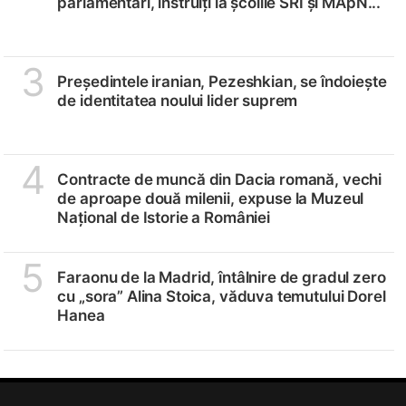
parlamentari, instruiți la școlile SRI și MApN...
3
Președintele iranian, Pezeshkian, se îndoiește
de identitatea noului lider suprem
4
Contracte de muncă din Dacia romană, vechi
de aproape două milenii, expuse la Muzeul
Național de Istorie a României
5
Faraonu de la Madrid, întâlnire de gradul zero
cu „sora” Alina Stoica, văduva temutului Dorel
Hanea