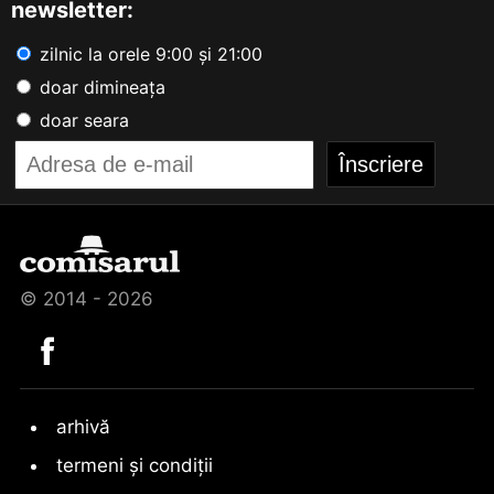
newsletter:
zilnic la orele 9:00 și 21:00
doar dimineața
doar seara
© 2014 - 2026
arhivă
termeni și condiții