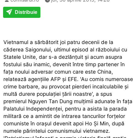
Distribuie
Vietnamul a sărbătorit joi patru decenii de la
căderea Saigonului, ultimul episod al războiului cu
Statele Unite, dar s-a dezlănțuit și acum asupra
fostului său inamic, devenit între timp partener în
fața noului adversar comun care este China,
relatează agențiile AFP și EFE. 'Au comis numeroase
crime barbare, au provocat pierderi incalculabile și
multă durere populației țării noastre', a spus
premierul Nguyen Tan Dung mulțimii adunate în fața
Palatului Independenței, pentru a asista la parada
militară ce a amintit de intrarea tancurilor forțelor
comuniste în orașul devenit apoi Ho Și Min, după
numele părintelui comunismului vietnamez.