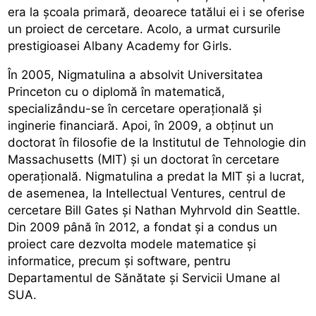
era la școala primară, deoarece tatălui ei i se oferise
un proiect de cercetare. Acolo, a urmat cursurile
prestigioasei Albany Academy for Girls.
În 2005, Nigmatulina a absolvit Universitatea
Princeton cu o diplomă în matematică,
specializându-se în cercetare operațională și
inginerie financiară. Apoi, în 2009, a obținut un
doctorat în filosofie de la Institutul de Tehnologie din
Massachusetts (MIT) și un doctorat în cercetare
operațională. Nigmatulina a predat la MIT și a lucrat,
de asemenea, la Intellectual Ventures, centrul de
cercetare Bill Gates și Nathan Myhrvold din Seattle.
Din 2009 până în 2012, a fondat și a condus un
proiect care dezvolta modele matematice și
informatice, precum și software, pentru
Departamentul de Sănătate și Servicii Umane al
SUA.