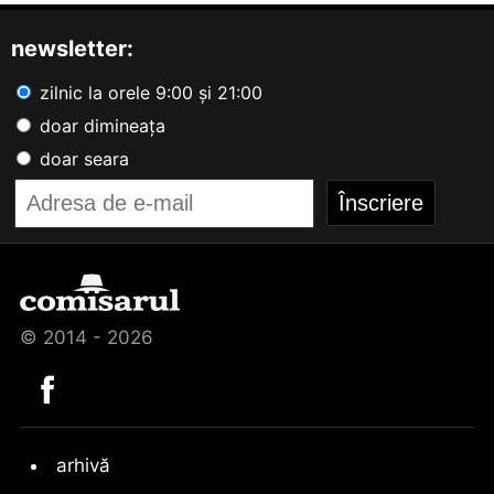
newsletter:
zilnic la orele 9:00 și 21:00
doar dimineața
doar seara
© 2014 - 2026
arhivă