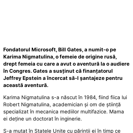
Fondatorul Microsoft, Bill Gates, a numit-o pe
Karima Nigmatulina, o femeie de origine rusă,
drept femeia cu care a avut o aventură la o audiere
în Congres. Gates a susținut că finanțatorul
Jeffrey Epstein a încercat să-l șantajeze pentru
această aventură.
Karima Nigmatulina s-a născut în 1984, fiind fiica lui
Robert Nigmatulina, academician și om de știință
specializat în mecanica mediilor multifazice. Mama
ei deține un doctorat în inginerie.
S-a mutat în Statele Unite cu părinții ei în timp ce