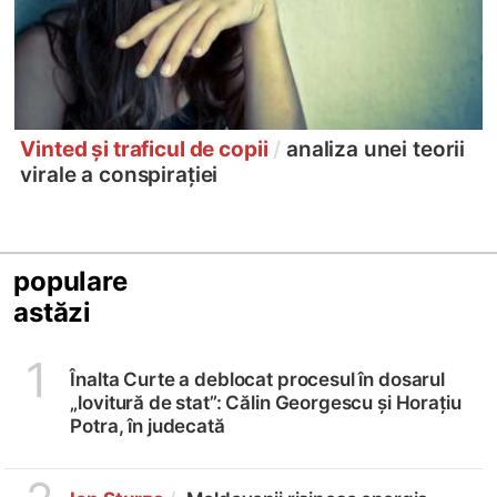
Vinted și traficul de copii
/
analiza unei teorii
virale a conspirației
populare
astăzi
1
Înalta Curte a deblocat procesul în dosarul
„lovitură de stat”: Călin Georgescu și Horațiu
Potra, în judecată