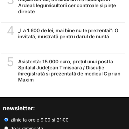
Ardeal: legumicultorii cer controale și piețe
directe
4
„La 1.600 de lei, mai bine nu te prezentai”: O
invitată, mustrată pentru darul de nuntă
5
Asistentă: 15.000 euro, prețul unui post la
Spitalul Județean Timișoara /
Discuție
înregistrată și prezentată de medicul Ciprian
Maxim
newsletter:
zilnic la orele 9:00 și 21:00
doar dimineața