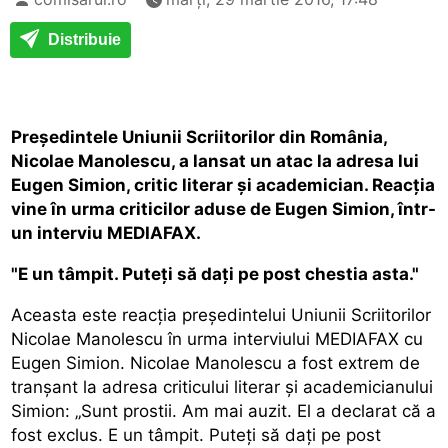
Distribuie
Preşedintele Uniunii Scriitorilor din România,
Nicolae Manolescu, a lansat un atac la adresa lui
Eugen Simion, critic literar şi academician. Reacţia
vine în urma criticilor aduse de Eugen Simion, într-
un interviu MEDIAFAX.
"E un tâmpit. Puteţi să daţi pe post chestia asta."
Aceasta este reacţia preşedintelui Uniunii Scriitorilor
Nicolae Manolescu în urma interviului MEDIAFAX cu
Eugen Simion. Nicolae Manolescu a fost extrem de
tranşant la adresa criticului literar şi academicianului
Simion: „Sunt prostii. Am mai auzit. El a declarat că a
fost exclus. E un tâmpit. Puteţi să daţi pe post