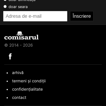
doar seara
© 2014 - 2026
arhivă
termeni și condiții
confidențialitate
contact