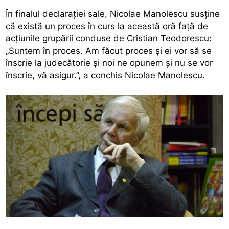
În finalul declaraţiei sale, Nicolae Manolescu susţine
că există un proces în curs la această oră faţă de
acţiunile grupării conduse de Cristian Teodorescu:
„Suntem în proces. Am făcut proces şi ei vor să se
înscrie la judecătorie şi noi ne opunem şi nu se vor
înscrie, vă asigur.”, a conchis Nicolae Manolescu.