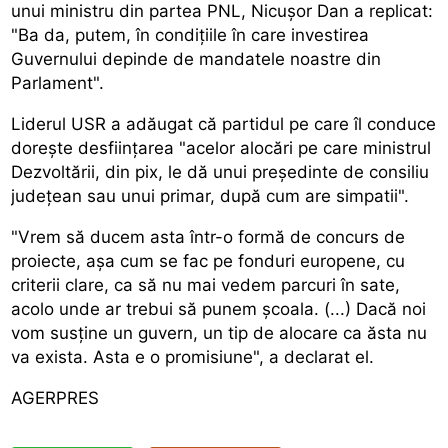
unui ministru din partea PNL, Nicușor Dan a replicat:
"Ba da, putem, în condițiile în care investirea
Guvernului depinde de mandatele noastre din
Parlament".
Liderul USR a adăugat că partidul pe care îl conduce
dorește desființarea "acelor alocări pe care ministrul
Dezvoltării, din pix, le dă unui președinte de consiliu
județean sau unui primar, după cum are simpatii".
"Vrem să ducem asta într-o formă de concurs de
proiecte, așa cum se fac pe fonduri europene, cu
criterii clare, ca să nu mai vedem parcuri în sate,
acolo unde ar trebui să punem școala. (...) Dacă noi
vom susține un guvern, un tip de alocare ca ăsta nu
va exista. Asta e o promisiune", a declarat el.
AGERPRES