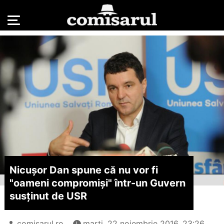
Nicușor Dan spune că nu vor fi
"oameni compromiși" într-un Guvern
susținut de USR
comisarul.ro
marți, 22 noiembrie 2016, 23:26