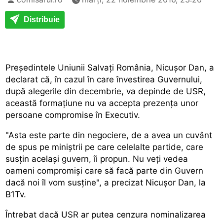
Distribuie
Președintele Uniunii Salvați România, Nicușor Dan, a
declarat că, în cazul în care învestirea Guvernului,
după alegerile din decembrie, va depinde de USR,
această formațiune nu va accepta prezența unor
persoane compromise în Executiv.
"Asta este parte din negociere, de a avea un cuvânt
de spus pe miniștrii pe care celelalte partide, care
susțin același guvern, îi propun. Nu veți vedea
oameni compromiși care să facă parte din Guvern
dacă noi îl vom susține", a precizat Nicușor Dan, la
B1Tv.
Întrebat dacă USR ar putea cenzura nominalizarea