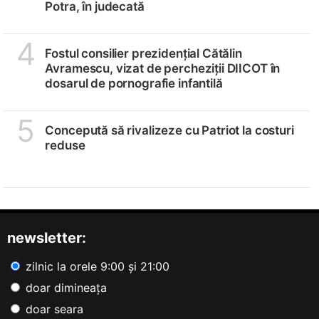
Potra, în judecată
4
Fostul consilier prezidențial Cătălin
Avramescu, vizat de percheziții DIICOT în
dosarul de pornografie infantilă
5
Concepută să rivalizeze cu Patriot la costuri
reduse
newsletter:
zilnic la orele 9:00 și 21:00
doar dimineața
doar seara