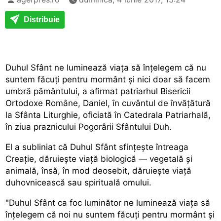
Distribuie
Duhul Sfânt ne luminează viața să înțelegem că nu
suntem făcuți pentru mormânt și nici doar să facem
umbră pământului, a afirmat patriarhul Bisericii
Ortodoxe Române, Daniel, în cuvântul de învățătură
la Sfânta Liturghie, oficiată în Catedrala Patriarhală,
în ziua praznicului Pogorârii Sfântului Duh.
El a subliniat că Duhul Sfânt sfințește întreaga
Creație, dăruiește viață biologică — vegetală și
animală, însă, în mod deosebit, dăruiește viață
duhovnicească sau spirituală omului.
"Duhul Sfânt ca foc luminător ne luminează viața să
înțelegem că noi nu suntem făcuți pentru mormânt și