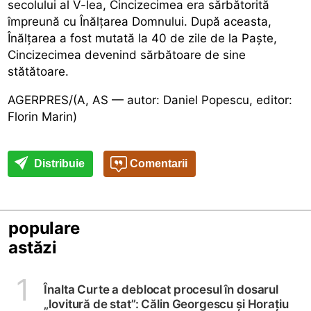
secolului al V-lea, Cincizecimea era sărbătorită
împreună cu Înălțarea Domnului. După aceasta,
Înălțarea a fost mutată la 40 de zile de la Paște,
Cincizecimea devenind sărbătoare de sine
stătătoare.
AGERPRES/(A, AS — autor: Daniel Popescu, editor:
Florin Marin)
Distribuie
Comentarii
populare
astăzi
1
Înalta Curte a deblocat procesul în dosarul
„lovitură de stat”: Călin Georgescu și Horațiu