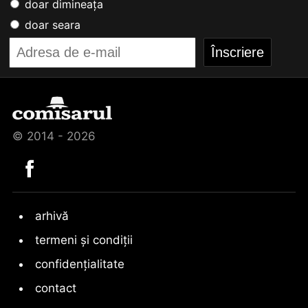
doar dimineața
doar seara
© 2014 - 2026
arhivă
termeni și condiții
confidențialitate
contact