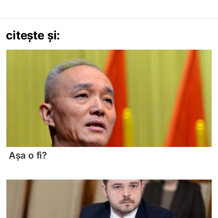
citește și:
Așa o fi?