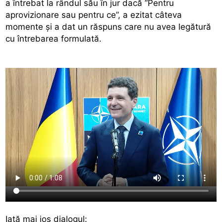
a întrebat la rândul său în jur dacă ”Pentru
aprovizionare sau pentru ce”, a ezitat câteva
momente și a dat un răspuns care nu avea legătură
cu întrebarea formulată.
Iată mai jos dialogul: