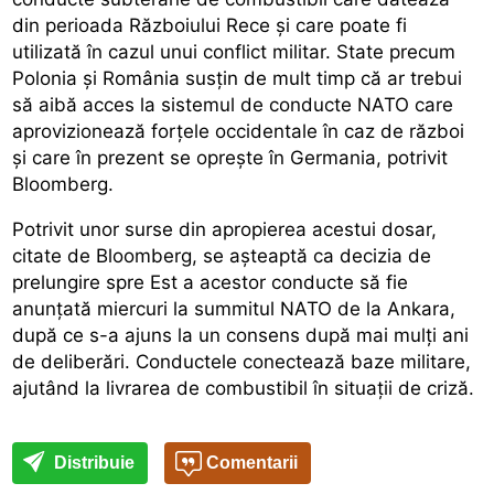
din perioada Războiului Rece şi care poate fi
utilizată în cazul unui conflict militar. State precum
Polonia şi România susţin de mult timp că ar trebui
să aibă acces la sistemul de conducte NATO care
aprovizionează forţele occidentale în caz de război
şi care în prezent se opreşte în Germania, potrivit
Bloomberg.
Potrivit unor surse din apropierea acestui dosar,
citate de Bloomberg, se aşteaptă ca decizia de
prelungire spre Est a acestor conducte să fie
anunţată miercuri la summitul NATO de la Ankara,
după ce s-a ajuns la un consens după mai mulţi ani
de deliberări. Conductele conectează baze militare,
ajutând la livrarea de combustibil în situaţii de criză.
Distribuie
Comentarii