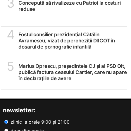
3
Concepută să rivalizeze cu Patriot la costuri
reduse
4
Fostul consilier prezidențial Cătălin
Avramescu, vizat de percheziții DIICOT în
dosarul de pornografie infantilă
5
Marius Oprescu, președintele CJ și al PSD Olt,
publică factura ceasului Cartier, care nu apare
în declarațiile de avere
newsletter:
zilnic la orele 9:00 și 21:00
doar dimineața