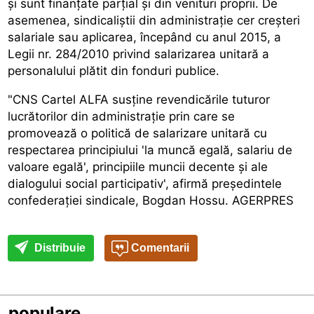
și sunt finanțate parțial și din venituri proprii. De
asemenea, sindicaliștii din administrație cer creșteri
salariale sau aplicarea, începând cu anul 2015, a
Legii nr. 284/2010 privind salarizarea unitară a
personalului plătit din fonduri publice.
"CNS Cartel ALFA susține revendicările tuturor
lucrătorilor din administrație prin care se
promovează o politică de salarizare unitară cu
respectarea principiului 'la muncă egală, salariu de
valoare egală', principiile muncii decente și ale
dialogului social participativ', afirmă președintele
confederației sindicale, Bogdan Hossu. AGERPRES
Distribuie
Comentarii
populare