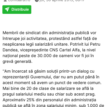
Distribuie
Membrii de sindicat din administrația publică vor
întrerupe joi activitatea, protestând astfel față de
neaplicarea legii salarizării unitare. Potrivit lui Petru
Dandea, vicepreședinte CNS Cartel Alfa, la nivel
național peste de 30.000 de oameni vor fi joi în
grevă generală.
''Am încercat să găsim soluții printr-un dialog cu
reprezentanții Guvernului, dar nu am putut până în
acest moment să avem un punct de vedere comun.
Mai bine de 20 de clase de salarizare se află la
pragul salariului mediu sau chiar sub acest prag.
Aproximativ 25% din personalul din administrația
publică se află în zona salariului minim, sub 1.000 de