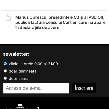
5
Marius Oprescu, președintele CJ și al PSD Olt,
publică factura ceasului Cartier, care nu apare
în declarațiile de avere
newsletter:
zilnic la orele 9:00 și 21:00
doar dimineața
doar seara