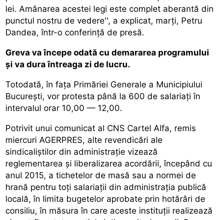
lei. Amânarea acestei legi este complet aberantă din
punctul nostru de vedere'', a explicat, marți, Petru
Dandea, într-o conferință de presă.
Greva va începe odată cu demararea programului
și va dura întreaga zi de lucru.
Totodată, în fața Primăriei Generale a Municipiului
București, vor protesta până la 600 de salariați în
intervalul orar 10,00 — 12,00.
Potrivit unui comunicat al CNS Cartel Alfa, remis
miercuri AGERPRES, alte revendicări ale
sindicaliștilor din administrație vizează
reglementarea și liberalizarea acordării, începând cu
anul 2015, a tichetelor de masă sau a normei de
hrană pentru toți salariații din administrația publică
locală, în limita bugetelor aprobate prin hotărâri de
consiliu, în măsura în care aceste instituții realizează