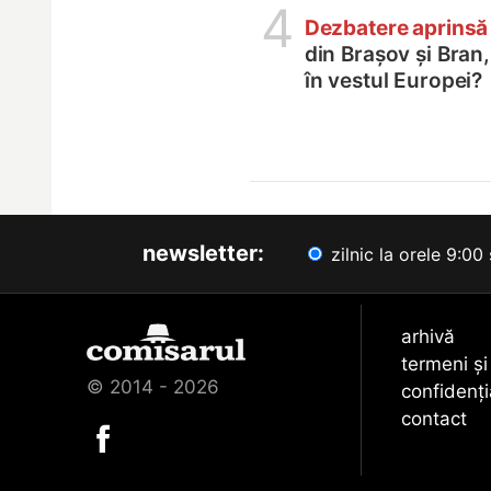
4
Dezbatere aprinsă
din Brașov și Bran
în vestul Europei?
newsletter:
zilnic la orele 9:00 
arhivă
termeni și
© 2014 - 2026
confidenți
contact