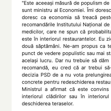
"Este aceeaşi măsură de populism de 
sunt ministru al Economiei. Îmi dores
doresc ca economia să treacă pest
recomandările Institutului Naţional de 
medicilor, care ne spun că probabili
este în interiorul restaurantelor. Eu 
două săptămâni. Ne-am propus ca ter
punct de vedere populistic sau mai s
acelaşi lucru. Dar nu trebuie să dăm 
recomandă, eu cred că ar trebui să-
decizia PSD de a nu vota prelungirea
concrete pentru redeschiderea restauran
Ministrul a afirmat că este convins 
interiorul clădirilor sau în interio
deschiderea teraselor.