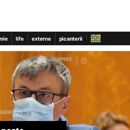
mie
life
externe
picanterii