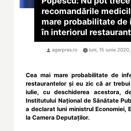
Popescu: Nu pot trece
recomandările medicil
mare probabilitate de 
în interiorul restauran
agerpres.ro
luni, 15 iunie 2020
Cea mai mare probabilitate de infe
restaurantelor şi eu zic că ar treb
iulie, cu deschiderea acestora, 
Institutului Naţional de Sănătate Publ
a declarat luni ministrul Economiei, 
la Camera Deputaţilor.