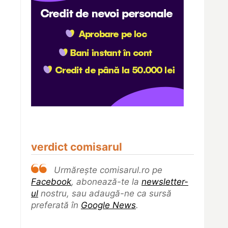
verdict comisarul
Urmărește comisarul.ro pe
Facebook
, abonează-te la
newsletter-
ul
nostru, sau adaugă-ne ca sursă
preferată în
Google News
.