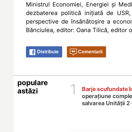
Ministrul Economiei, Energiei şi Medi
dezbaterea politică iniţiată de US
perspective de însănătoşire a econo
Bănciulea, editor: Oana Tilică, editor
Distribuie
Comentarii
populare
1
Barje scufundate 
astăzi
operațiune comple
salvarea Unității 