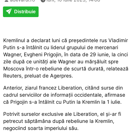
Distribuie
Kremlinul a declarat luni că preşedintele rus Vladimir
Putin s-a întâlnit cu liderul grupului de mercenari
Wagner, Evgheni Prigojin, în data de 29 iunie, la cinci
zile după ce unităţi ale Wagner au mărşăluit spre
Moscova într-o rebeliune de scurtă durată, relatează
Reuters, preluat de Agerpres.
Anterior, ziarul francez Liberation, citând surse din
cadrul serviciilor de informaţii occidentale, afirmase
că Prigojin s-a întâlnit cu Putin la Kremlin la 1 iulie.
Potrivit surselor exclusive ale Liberation, el şi-ar fi
petrecut săptămâna după rebeliune la Kremlin,
negociind soarta imperiului său.