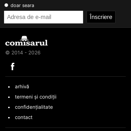
doar seara
© 2014 - 2026
arhivă
termeni și condiții
confidențialitate
contact