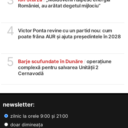
României, au arătat degetul mijlociu”
4
Victor Ponta revine cu un partid nou: cum
poate frâna AUR și ajuta președintele în 2028
5
Barje scufundate în Dunăre
/
operațiune
complexă pentru salvarea Unității 2
Cernavodă
newsletter:
zilnic la orele 9:00 și 21:00
doar dimineața