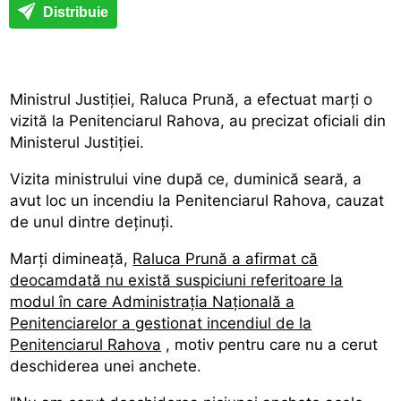
Distribuie
Ministrul Justiției, Raluca Prună, a efectuat marți o
vizită la Penitenciarul Rahova, au precizat oficiali din
Ministerul Justiției.
Vizita ministrului vine după ce, duminică seară, a
avut loc un incendiu la Penitenciarul Rahova, cauzat
de unul dintre deținuți.
Marți dimineață,
Raluca Prună a afirmat că
deocamdată nu există suspiciuni referitoare la
modul în care Administrația Națională a
Penitenciarelor a gestionat incendiul de la
Penitenciarul Rahova
, motiv pentru care nu a cerut
deschiderea unei anchete.