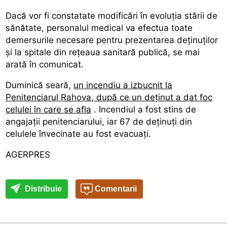
Dacă vor fi constatate modificări în evoluția stării de
sănătate, personalul medical va efectua toate
demersurile necesare pentru prezentarea deținuților
și la spitale din rețeaua sanitară publică, se mai
arată în comunicat.
Duminică seară,
un incendiu a izbucnit la
Penitenciarul Rahova, după ce un deținut a dat foc
celulei în care se afla
. Incendiul a fost stins de
angajații penitenciarului, iar 67 de deținuți din
celulele învecinate au fost evacuați.
AGERPRES
Distribuie
Comentarii