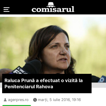
Raluca Prună a efectuat o vizită la
Penitenciarul Rahova
agerpres.ro
marți, 5 iulie 2016, 19:16