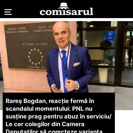
Rareș Bogdan, reacție fermă în
scandalul momentului: PNL nu
susține prag pentru abuz în serviciu/
Le cer colegilor din Camera
Deputaților să corecteze varianta