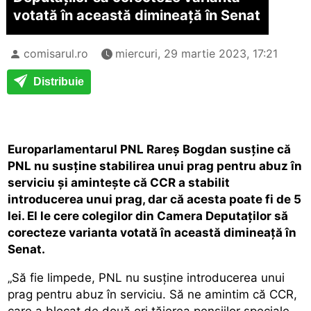
votată în această dimineață în Senat
comisarul.ro
miercuri, 29 martie 2023, 17:21
Distribuie
Europarlamentarul PNL Rareș Bogdan susține că
PNL nu susține stabilirea unui prag pentru abuz în
serviciu și amintește că CCR a stabilit
introducerea unui prag, dar că acesta poate fi de 5
lei. El le cere colegilor din Camera Deputaților să
corecteze varianta votată în această dimineață în
Senat.
„Să fie limpede, PNL nu susține introducerea unui
prag pentru abuz în serviciu. Să ne amintim că CCR,
care a blocat de două ori tăierea pensiilor speciale,