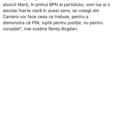
atunci! Marți, în primul BPN al partidului, vom lua și o
decizie foarte clară în acest sens, iar colegii din
Camera vor face ceea ce trebuie, pentru a
demonstra că PNL luptă pentru justiție, nu pentru
corupție!”, mai susține Rareș Bogdan.