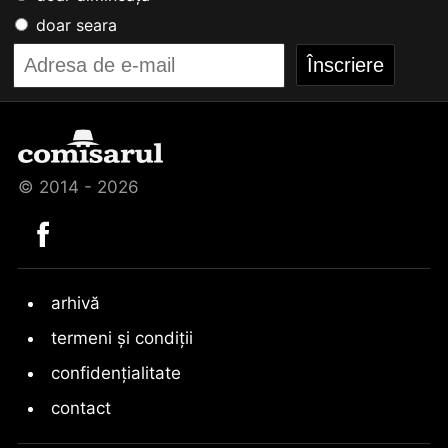
doar seara
© 2014 - 2026
arhivă
termeni și condiții
confidențialitate
contact