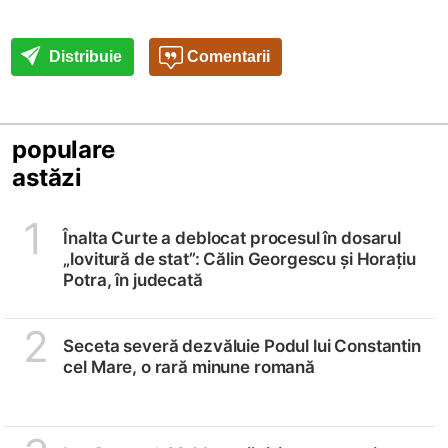
Distribuie
Comentarii
populare
astăzi
1
Înalta Curte a deblocat procesul în dosarul
„lovitură de stat”: Călin Georgescu și Horațiu
Potra, în judecată
2
Seceta severă dezvăluie Podul lui Constantin
cel Mare, o rară minune romană