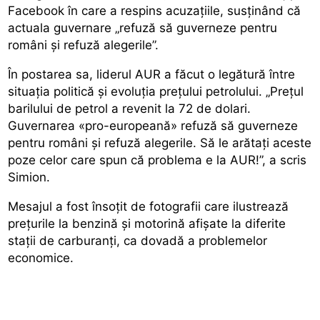
Facebook în care a respins acuzațiile, susținând că
actuala guvernare „refuză să guverneze pentru
români și refuză alegerile”.
În postarea sa, liderul AUR a făcut o legătură între
situația politică și evoluția prețului petrolului. „Prețul
barilului de petrol a revenit la 72 de dolari.
Guvernarea «pro-europeană» refuză să guverneze
pentru români și refuză alegerile. Să le arătați aceste
poze celor care spun că problema e la AUR!”, a scris
Simion.
Mesajul a fost însoțit de fotografii care ilustrează
prețurile la benzină și motorină afișate la diferite
stații de carburanți, ca dovadă a problemelor
economice.