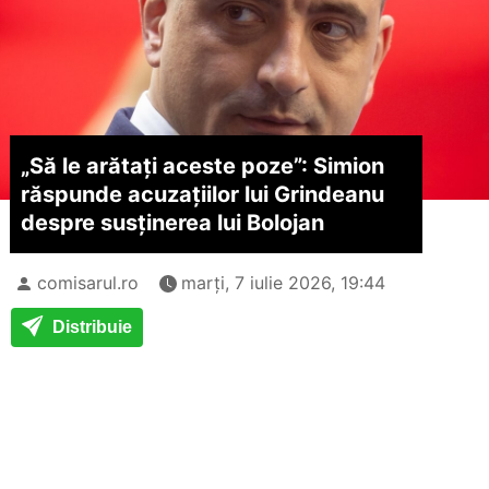
„Să le arătați aceste poze”: Simion
răspunde acuzațiilor lui Grindeanu
despre susținerea lui Bolojan
comisarul.ro
marți, 7 iulie 2026, 19:44
Distribuie