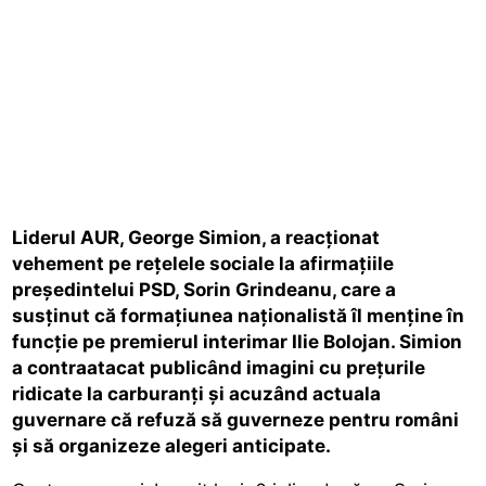
Liderul AUR, George Simion, a reacționat
vehement pe rețelele sociale la afirmațiile
președintelui PSD, Sorin Grindeanu, care a
susținut că formațiunea naționalistă îl menține în
funcție pe premierul interimar Ilie Bolojan. Simion
a contraatacat publicând imagini cu prețurile
ridicate la carburanți și acuzând actuala
guvernare că refuză să guverneze pentru români
și să organizeze alegeri anticipate.