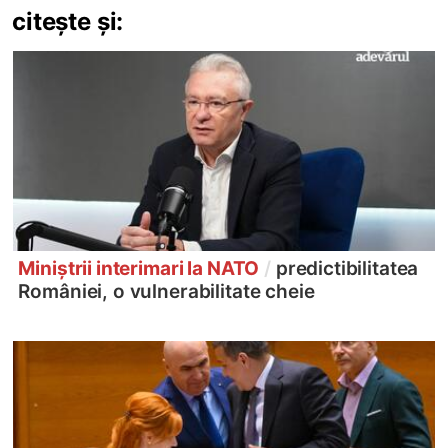
citește și:
Miniștrii interimari la NATO
/
predictibilitatea
României, o vulnerabilitate cheie