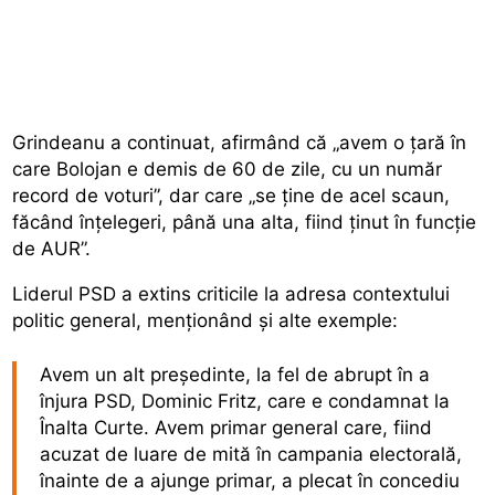
Grindeanu a continuat, afirmând că „avem o țară în
care Bolojan e demis de 60 de zile, cu un număr
record de voturi”, dar care „se ține de acel scaun,
făcând înțelegeri, până una alta, fiind ținut în funcție
de AUR”.
Liderul PSD a extins criticile la adresa contextului
politic general, menționând și alte exemple:
Avem un alt președinte, la fel de abrupt în a
înjura PSD, Dominic Fritz, care e condamnat la
Înalta Curte. Avem primar general care, fiind
acuzat de luare de mită în campania electorală,
înainte de a ajunge primar, a plecat în concediu