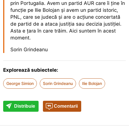
prin Portugalia. Avem un partid AUR care îi ține în
funcție pe Ilie Bolojan și avem un partid istoric,
PNL, care se judecă și are o acțiune concertată
de partid de a ataca justiția sau decizia justiției.
Asta e țara în care trăim. Aici suntem în acest
moment.
Sorin Grindeanu
Explorează subiectele:
George Simion
Sorin Grindeanu
Ilie Bolojan
Distribuie
Comentarii