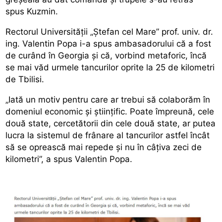
spus Kuzmin.
Rectorul Universității „Ștefan cel Mare” prof. univ. dr.
ing. Valentin Popa i-a spus ambasadorului că a fost
de curând în Georgia și că, vorbind metaforic, încă
se mai văd urmele tancurilor oprite la 25 de kilometri
de Tbilisi.
„Iată un motiv pentru care ar trebui să colaborăm în
domeniul economic și științific. Poate împreună, cele
două state, cercetătorii din cele două state, ar putea
lucra la sistemul de frânare al tancurilor astfel încât
să se oprească mai repede și nu în câțiva zeci de
kilometri”, a spus Valentin Popa.