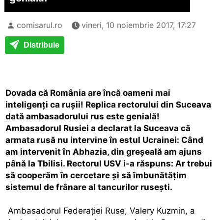
comisarul.ro
vineri, 10 noiembrie 2017, 17:27
Distribuie
Dovada că România are încă oameni mai
inteligenți ca rușii! Replica rectorului din Suceava
dată ambasadorului rus este genială!
Ambasadorul Rusiei a declarat la Suceava că
armata rusă nu intervine în estul Ucrainei: Când
am intervenit în Abhazia, din greșeală am ajuns
până la Tbilisi. Rectorul USV i-a răspuns: Ar trebui
să cooperăm în cercetare și să îmbunătățim
sistemul de frânare al tancurilor rusești.
Ambasadorul Federației Ruse, Valery Kuzmin, a