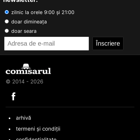
zilnic la orele 9:00 și 21:00
doar dimineața
doar seara
© 2014 - 2026
arhivă
termeni și condiții
confidențialitate