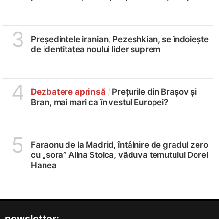
3
Președintele iranian, Pezeshkian, se îndoiește
de identitatea noului lider suprem
4
Dezbatere aprinsă
/
Prețurile din Brașov și
Bran, mai mari ca în vestul Europei?
5
Faraonu de la Madrid, întâlnire de gradul zero
cu „sora” Alina Stoica, văduva temutului Dorel
Hanea
newsletter: