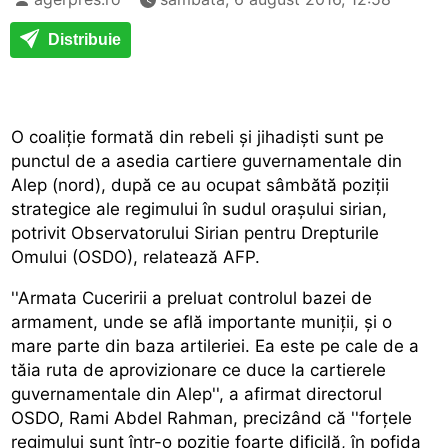
Distribuie
O coaliție formată din rebeli și jihadiști sunt pe
punctul de a asedia cartiere guvernamentale din
Alep (nord), după ce au ocupat sâmbătă poziții
strategice ale regimului în sudul orașului sirian,
potrivit Observatorului Sirian pentru Drepturile
Omului (OSDO), relatează AFP.
''Armata Cuceririi a preluat controlul bazei de
armament, unde se află importante muniții, și o
mare parte din baza artileriei. Ea este pe cale de a
tăia ruta de aprovizionare ce duce la cartierele
guvernamentale din Alep'', a afirmat directorul
OSDO, Rami Abdel Rahman, precizând că ''forțele
regimului sunt într-o poziție foarte dificilă, în pofida