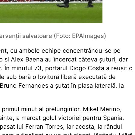
tervenții salvatoare (Foto: EPAImages)
dent, cu ambele echipe concentrându-se pe
o și Alex Baena au încercat câteva șuturi, dar
. În minutul 73, portarul Diogo Costa a reușit o
 sub bară o lovitură liberă executată de
Bruno Fernandes a șutat în plasa laterală, la
 primul minut al prelungirilor. Mikel Merino,
inte, a marcat golul victoriei pentru Spania.
pasat lui Ferran Torres, iar acesta, la rândul