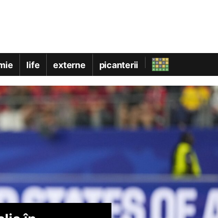
mie
life
externe
picanterii