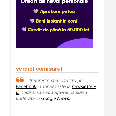
verdict comisarul
Urmărește comisarul.ro pe
Facebook
, abonează-te la
newsletter-
ul
nostru, sau adaugă-ne ca sursă
preferată în
Google News
.