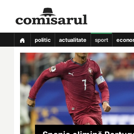
politic
actualitate
sport
econo