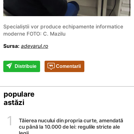
Specialiștii vor produce echipamente informatice
moderne FOTO: C. Mazilu
Sursa:
adevarul.ro
Distribuie
Comentarii
populare
astăzi
1
Tăierea nucului din propria curte, amendată
cu până la 10.000 de lei: regulile stricte ale
legii