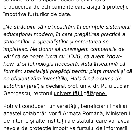
producerea de echipamente care asigură protecție
împotriva furturilor de date.
„Ne străduim să ne încadrăm în cerințele sistemului
educațional modern, în care pregătirea practică a
studenților, a specialiștilor și cercetarea se
împletesc. Ne dorim să convingem companiile de
vârf că se poate lucra cu UDJG, că avem know-
how-ul și tehnologia necesară. Asta înseamnă că
formăm specialiști pregătiți pentru piața muncii și că
ne eficientizăm investițiile, Hala fiind o sursă de
autofinanțare”,
a declarat prof. univ. dr. Puiu Lucian
Georgescu, rectorul
universității gălățene.
Potrivit conducerii universității, beneficiarii finali ai
acestei colaborări vor fi Armata Română, Ministerul
de Interne și alte instituții ale statului care vor avea
nevoie de protecție împotriva furtului de informații.