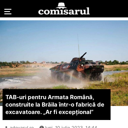
TAB-uri pentru Armata Română,
construite la Brăila într-o fabrică de
excavatoare. „Ar fi excepțional”
adevarul.ro
luni, 10 iulie 2023, 14:44