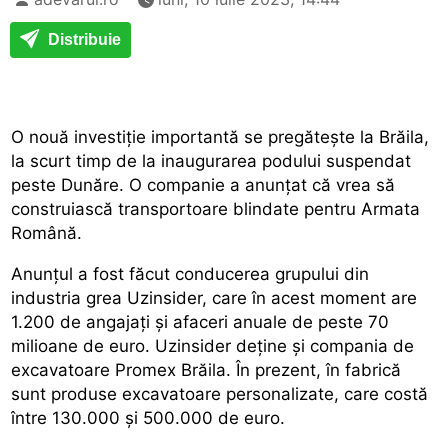
Distribuie
O nouă investiție importantă se pregătește la Brăila,
la scurt timp de la inaugurarea podului suspendat
peste Dunăre. O companie a anunțat că vrea să
construiască transportoare blindate pentru Armata
Română.
Anunțul a fost făcut conducerea grupului din
industria grea Uzinsider, care în acest moment are
1.200 de angajaţi şi afaceri anuale de peste 70
milioane de euro. Uzinsider deține și compania de
excavatoare Promex Brăila. În prezent, în fabrică
sunt produse excavatoare personalizate, care costă
între 130.000 şi 500.000 de euro.