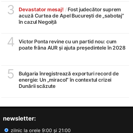
3
Devastator mesaj!
/
Fost judecător suprem
acuză Curtea de Apel București de „sabotaj”
în cazul Negoiță
4
Victor Ponta revine cu un partid nou: cum
poate frâna AUR și ajuta președintele în 2028
5
Bulgaria înregistrează exporturi record de
energie: Un „miracol” în contextul crizei
Dunării scăzute
newsletter:
zilnic la orele 9:00 și 21:00