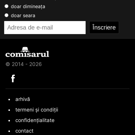
doar dimineața
doar seara
© 2014 - 2026
arhivă
termeni și condiții
confidențialitate
contact