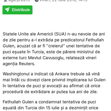
Distribuie
Statele Unite ale Americii (SUA) n-au nevoie de ani
de zile pentru a-l extrăda pe predicatorul Fethullah
Gulen, acuzat că ar fi ''creierul'' unei tentative de
puci eșuate în Turcia, este de părere ministrul de
externe turc Mevlut Cavusoglu, relatează vineri
agenția Reuters.
Washingtonul a indicat că Ankara trebuie să vină
mai întâi cu dovezi clare privind implicarea lui Gulen
în tentativa de puci și avocații au afirmat că orice
procedură de extrădare ar putea lua ani de zile.
Fethullah Gulen a condamnat tentativa de puci
eșuată din Turcia din 15 iulie și a dezmințit orice