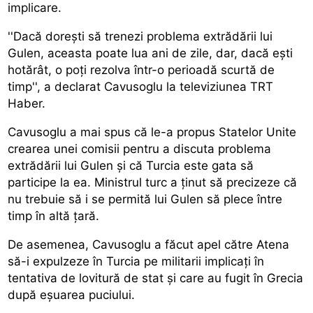
implicare.
''Dacă dorești să trenezi problema extrădării lui
Gulen, aceasta poate lua ani de zile, dar, dacă ești
hotărât, o poți rezolva într-o perioadă scurtă de
timp'', a declarat Cavusoglu la televiziunea TRT
Haber.
Cavusoglu a mai spus că le-a propus Statelor Unite
crearea unei comisii pentru a discuta problema
extrădării lui Gulen și că Turcia este gata să
participe la ea. Ministrul turc a ținut să precizeze că
nu trebuie să i se permită lui Gulen să plece între
timp în altă țară.
De asemenea, Cavusoglu a făcut apel către Atena
să-i expulzeze în Turcia pe militarii implicați în
tentativa de lovitură de stat și care au fugit în Grecia
după eșuarea puciului.