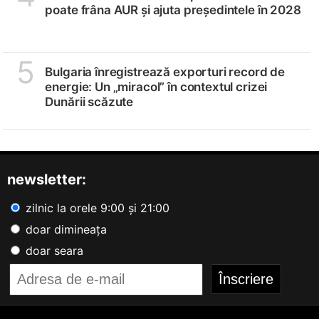
poate frâna AUR și ajuta președintele în 2028
5
Bulgaria înregistrează exporturi record de
energie: Un „miracol” în contextul crizei
Dunării scăzute
newsletter:
zilnic la orele 9:00 și 21:00
doar dimineața
doar seara