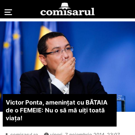
Victor Ponta, amenințat cu BĂTAIA
de o FEMEIE: Nu o să mă uiți toată
viața!
comisarul.ro
vineri, 7 noiembrie 2014, 23:07