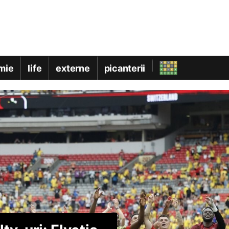
mie
life
externe
picanterii