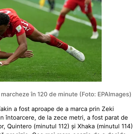
 să marcheze în 120 de minute (Foto: EPAImages)
akin a fost aproape de a marca prin Zeki
n întoarcere, de la zece metri, a fost parat de
or, Quintero (minutul 112) și Xhaka (minutul 114)