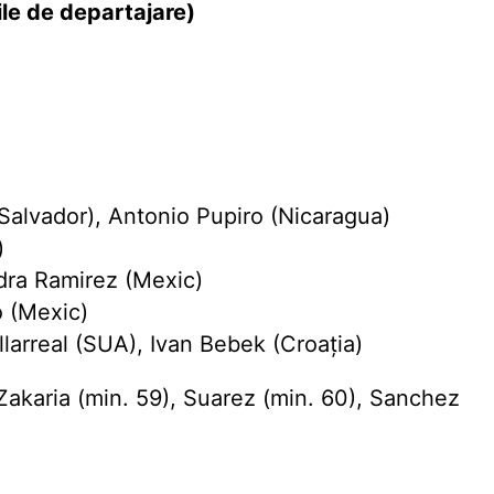
ile de departajare)
Salvador), Antonio Pupiro (Nicaragua)
)
ra Ramirez (Mexic)
 (Mexic)
arreal (SUA), Ivan Bebek (Croația)
Zakaria (min. 59), Suarez (min. 60), Sanchez