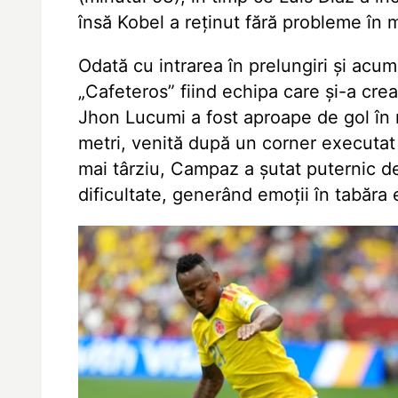
însă Kobel a reținut fără probleme în 
Odată cu intrarea în prelungiri și acum
„Cafeteros” fiind echipa care și-a cre
Jhon Lucumi a fost aproape de gol în 
metri, venită după un corner executat
mai târziu, Campaz a șutat puternic de
dificultate, generând emoții în tabăra 