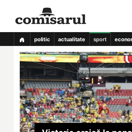
politic
actualitate
sport
econo