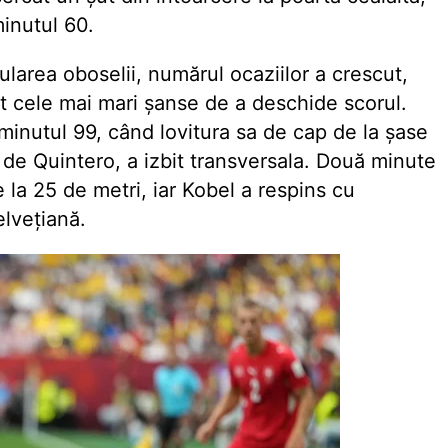
minutul 60.
ularea oboselii, numărul ocaziilor a crescut,
at cele mai mari șanse de a deschide scorul.
minutul 99, când lovitura sa de cap de la șase
 de Quintero, a izbit transversala. Două minute
 la 25 de metri, iar Kobel a respins cu
elvețiană.