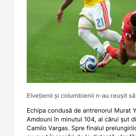
Elvețienii și columbienii n-au reușit
Echipa condusă de antrenorul Murat Y
Amdouni în minutul 104, al cărui șut di
Camilo Vargas. Spre finalul prelungiril