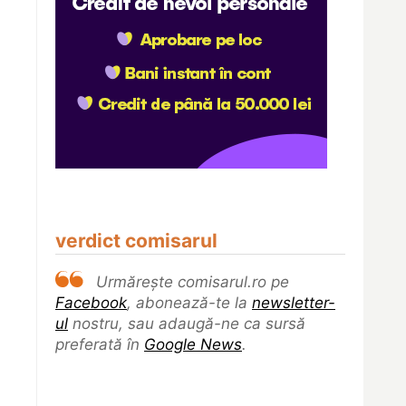
verdict comisarul
Urmărește comisarul.ro pe
Facebook
, abonează-te la
newsletter-
ul
nostru, sau adaugă-ne ca sursă
preferată în
Google News
.