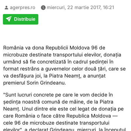
agerpres.ro
miercuri, 22 martie 2017, 16:21
Distribuie
România va dona Republicii Moldova 96 de
microbuze destinate transportului elevilor, donația
urmând să fie concretizată în cadrul ședinței în
format restrâns a guvernelor celor două țări, care se
va desfășura joi, la Piatra Neamț, a anunțat
premierul Sorin Grindeanu.
"Sunt lucruri concrete pe care le vom decide în
ședința noastră comună de mâine, de la Piatra
Neamț. Unul dintre ele este cel legat de donația pe
care România o face către Republica Moldova —
cele 96 de microbuze destinate transportului
elevilor", a declarat Grindeanu, miercuri, la începutul