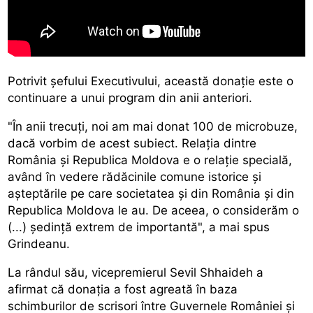
Potrivit șefului Executivului, această donație este o
continuare a unui program din anii anteriori.
"În anii trecuți, noi am mai donat 100 de microbuze,
dacă vorbim de acest subiect. Relația dintre
România și Republica Moldova e o relație specială,
având în vedere rădăcinile comune istorice și
așteptările pe care societatea și din România și din
Republica Moldova le au. De aceea, o considerăm o
(...) ședință extrem de importantă", a mai spus
Grindeanu.
La rândul său, vicepremierul Sevil Shhaideh a
afirmat că donația a fost agreată în baza
schimburilor de scrisori între Guvernele României și