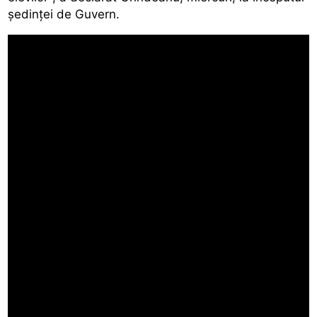
ședinței de Guvern.