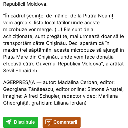
Republicii Moldova.
"În cadrul ședinței de mâine, de la Piatra Neamț,
vom agrea și lista localităților unde aceste
microbuze vor merge. (...) Ele sunt deja
achiziționate, sunt pregătite, mai urmează doar să le
transportăm către Chișinău. Deci sperăm că în
maxim trei săptămâni aceste microbuze să ajungă în
Piața Mare din Chișinău, unde vom face donația
efectivă către Guvernul Republicii Moldova", a arătat
Sevil Shhaideh.
AGERPRES/(A — autor: Mădălina Cerban, editor:
Georgiana Tănăsescu, editor online: Simona Aruștei,
imagine: Alfred Schupler, redactor video: Marilena
Gheorghiță, grafician: Liliana Iordan)
Distribuie
Comentarii