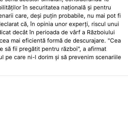
lităților în securitatea națională și pentru
enarii care, deși puțin probabile, nu mai pot fi
clarat că, în opinia unor experți, riscul unui
dicat decât în perioada de vârf a Războiului
 cea mai eficientă formă de descurajare. "Cea
să fii pregătit pentru război", a afirmat
l pe care ni-l dorim și să prevenim scenariile