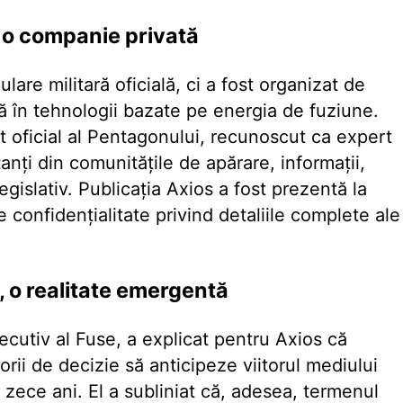
e o companie privată
lare militară oficială, ci a fost organizat de
 în tehnologii bazate pe energia de fuziune.
t oficial al Pentagonului, recunoscut ca expert
anți din comunitățile de apărare, informații,
egislativ. Publicația Axios a fost prezentă la
 confidențialitate privind detaliile complete ale
 o realitate emergentă
ecutiv al Fuse, a explicat pentru Axios că
orii de decizie să anticipeze viitorul mediului
a zece ani. El a subliniat că, adesea, termenul