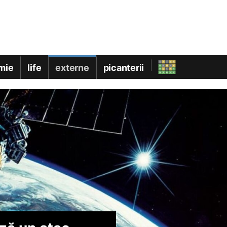
mie
life
externe
picanterii