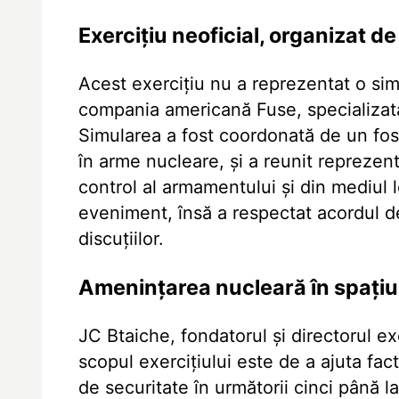
Exercițiu neoficial, organizat d
Acest exercițiu nu a reprezentat o simu
compania americană Fuse, specializată
Simularea a fost coordonată de un fos
în arme nucleare, și a reunit reprezent
control al armamentului și din mediul l
eveniment, însă a respectat acordul de
discuțiilor.
Amenințarea nucleară în spațiu,
JC Btaiche, fondatorul și directorul ex
scopul exercițiului este de a ajuta fact
de securitate în următorii cinci până l