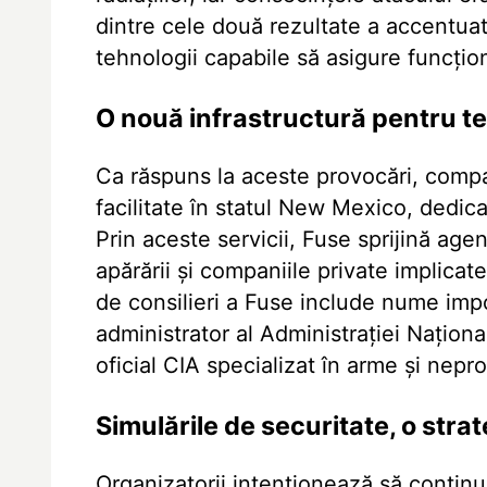
dintre cele două rezultate a accentuat
tehnologii capabile să asigure funcționa
O nouă infrastructură pentru tes
Ca răspuns la aceste provocări, compa
facilitate în statul New Mexico, dedicat
Prin aceste servicii, Fuse sprijină ag
apărării și companiile private implicate
de consilieri a Fuse include nume im
administrator al Administrației Națion
oficial CIA specializat în arme și nepro
Simulările de securitate, o stra
Organizatorii intenționează să continu