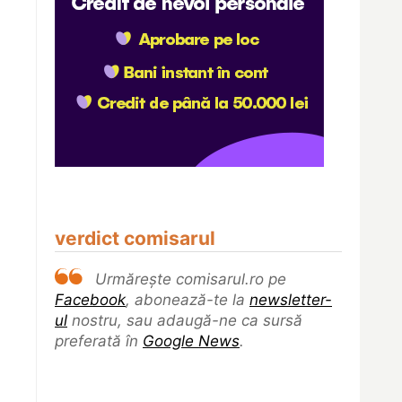
verdict comisarul
Urmărește comisarul.ro pe
Facebook
, abonează-te la
newsletter-
ul
nostru, sau adaugă-ne ca sursă
preferată în
Google News
.